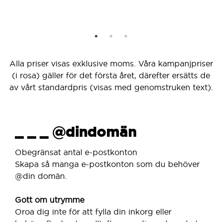
Alla priser visas exklusive moms. Våra kampanjpriser
(i rosa) gäller för det första året, därefter ersätts de
av vårt standardpris (visas med genomstruken text).
_ _ _ @dindomän
Obegränsat antal e-postkonton
Skapa så manga e-postkonton som du behöver
@din domän.
Gott om utrymme
Oroa dig inte för att fylla din inkorg eller