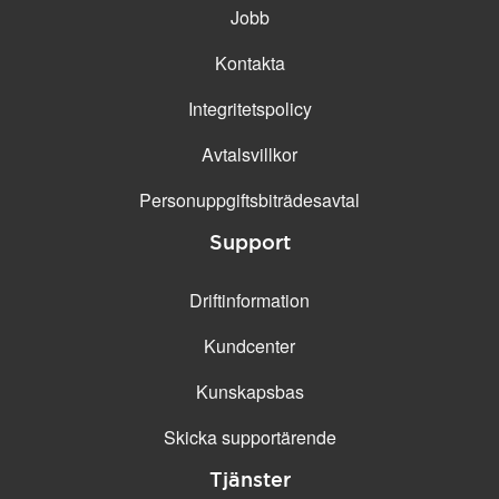
Jobb
Kontakta
Integritetspolicy
Avtalsvillkor
Personuppgifts­biträdesavtal
Support
Driftinformation
Kundcenter
Kunskapsbas
Skicka supportärende
Tjänster