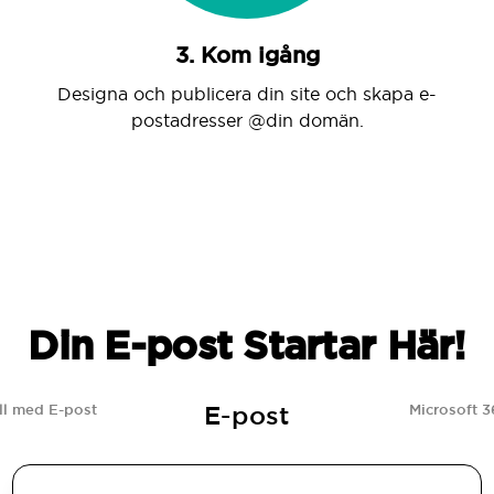
3. Kom igång
Designa och publicera din site och skapa e-
postadresser @din domän.
Din E-post Startar Här!
E-post
l med E-post
Microsoft 3