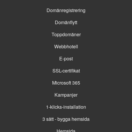
Domänregistrering
Domänflytt
Toppdomäner
Webbhotell
E-post
SSL-certifikat
Microsoft 365
Kampanjer
1-klicks-installation
3 sätt - bygga hemsida
Hemsida