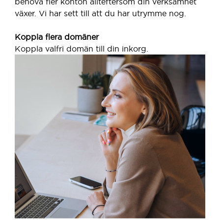
behöva fler konton allteftersom din verksamhet
växer. Vi har sett till att du har utrymme nog.
Koppla flera domäner
Koppla valfri domän till din inkorg.