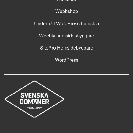
Webbshop
Underhåll WordPress-hemsida
Weebly hemsidesbyggare
SitePro Hemsidebyggare
WordPress