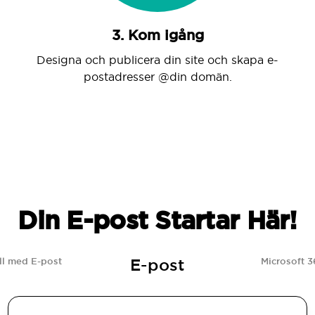
3. Kom igång
Designa och publicera din site och skapa e-
postadresser @din domän.
Din E-post Startar Här!
E-post
l med E-post
Microsoft 3