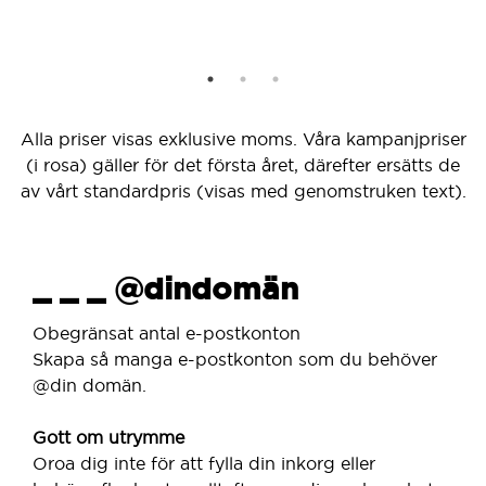
Alla priser visas exklusive moms. Våra kampanjpriser
(i rosa) gäller för det första året, därefter ersätts de
av vårt standardpris (visas med genomstruken text).
_ _ _ @dindomän
Obegränsat antal e-postkonton
Skapa så manga e-postkonton som du behöver
@din domän.
Gott om utrymme
Oroa dig inte för att fylla din inkorg eller