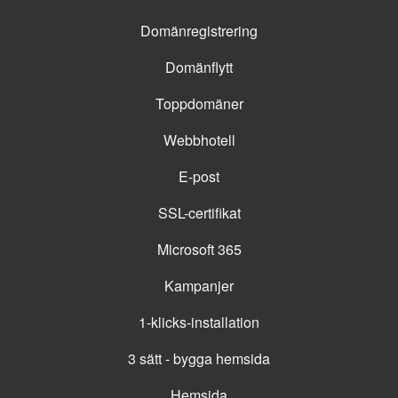
Domänregistrering
Domänflytt
Toppdomäner
Webbhotell
E-post
SSL-certifikat
Microsoft 365
Kampanjer
1-klicks-installation
3 sätt - bygga hemsida
Hemsida