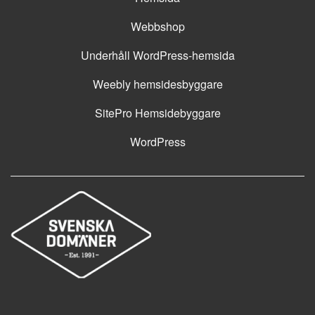
Webbshop
Underhåll WordPress-hemsida
Weebly hemsidesbyggare
SitePro Hemsidebyggare
WordPress