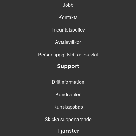
Jobb
Kontakta
Integritetspolicy
Avtalsvillkor
Personuppgifts­biträdesavtal
Support
Driftinformation
Kundcenter
Kunskapsbas
Skicka supportärende
Tjänster