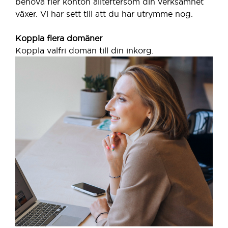
behöva fler konton allteftersom din verksamhet
växer. Vi har sett till att du har utrymme nog.
Koppla flera domäner
Koppla valfri domän till din inkorg.