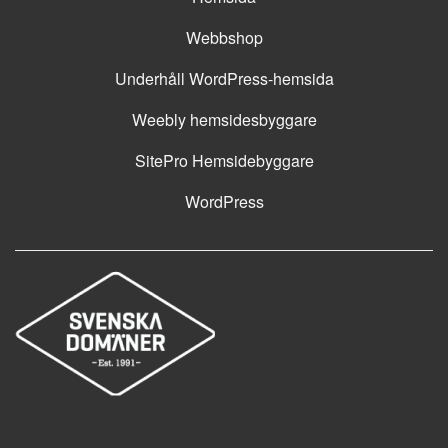
Webbshop
Underhåll WordPress-hemsida
Weebly hemsidesbyggare
SitePro Hemsidebyggare
WordPress