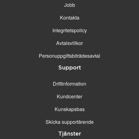
Jobb
Kontakta
Integritetspolicy
Avtalsvillkor
Personuppgifts­biträdesavtal
Support
Driftinformation
Kundcenter
Kunskapsbas
Skicka supportärende
Tjänster