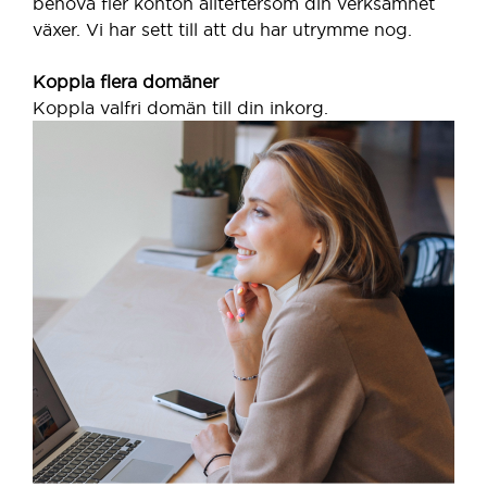
behöva fler konton allteftersom din verksamhet
växer. Vi har sett till att du har utrymme nog.
Koppla flera domäner
Koppla valfri domän till din inkorg.