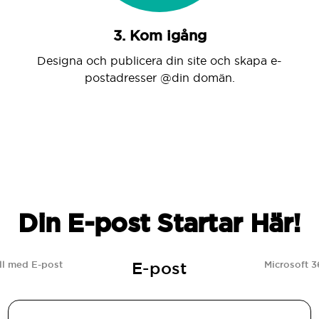
3. Kom igång
Designa och publicera din site och skapa e-
postadresser @din domän.
Din E-post Startar Här!
E-post
l med E-post
Microsoft 3