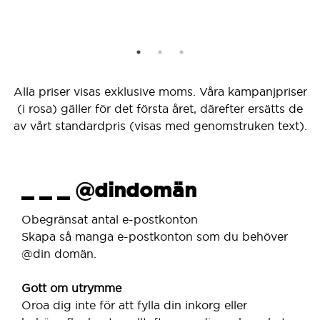
Alla priser visas exklusive moms. Våra kampanjpriser
(i rosa) gäller för det första året, därefter ersätts de
av vårt standardpris (visas med genomstruken text).
_ _ _ @dindomän
Obegränsat antal e-postkonton
Skapa så manga e-postkonton som du behöver
@din domän.
Gott om utrymme
Oroa dig inte för att fylla din inkorg eller