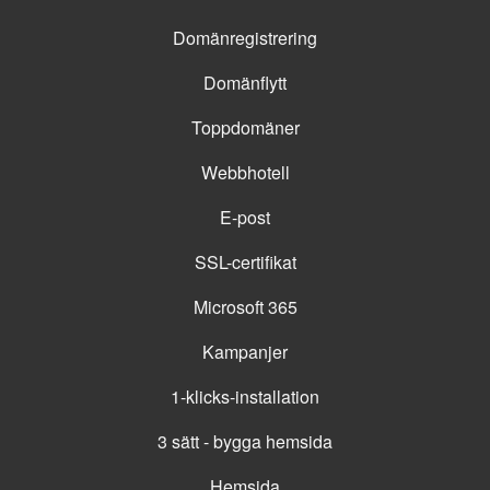
Domänregistrering
Domänflytt
Toppdomäner
Webbhotell
E-post
SSL-certifikat
Microsoft 365
Kampanjer
1-klicks-installation
3 sätt - bygga hemsida
Hemsida