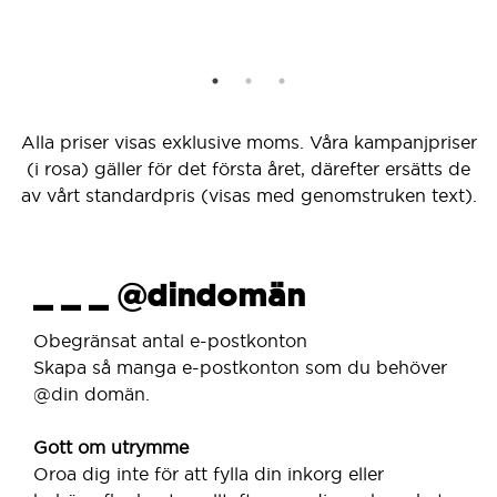
Alla priser visas exklusive moms. Våra kampanjpriser
(i rosa) gäller för det första året, därefter ersätts de
av vårt standardpris (visas med genomstruken text).
_ _ _ @dindomän
Obegränsat antal e-postkonton
Skapa så manga e-postkonton som du behöver
@din domän.
Gott om utrymme
Oroa dig inte för att fylla din inkorg eller