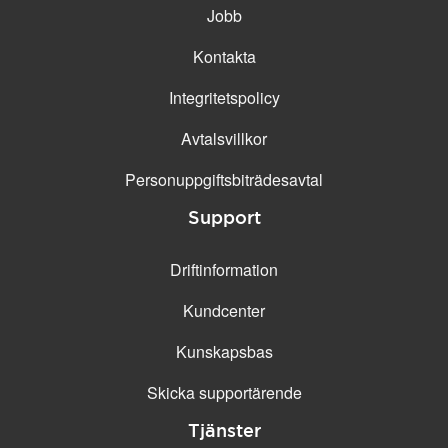
Jobb
Kontakta
Integritetspolicy
Avtalsvillkor
Personuppgifts­biträdesavtal
Support
Driftinformation
Kundcenter
Kunskapsbas
Skicka supportärende
Tjänster