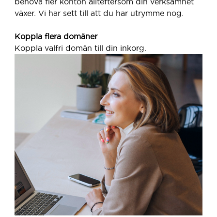
behöva fler konton allteftersom din verksamhet
växer. Vi har sett till att du har utrymme nog.
Koppla flera domäner
Koppla valfri domän till din inkorg.