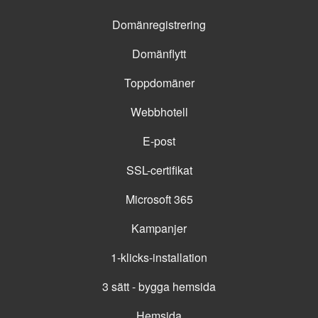
Domänregistrering
Domänflytt
Toppdomäner
Webbhotell
E-post
SSL-certifikat
Microsoft 365
Kampanjer
1-klicks-installation
3 sätt - bygga hemsida
Hemsida