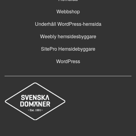
Webbshop
Underhåll WordPress-hemsida
Weebly hemsidesbyggare
SitePro Hemsidebyggare
WordPress