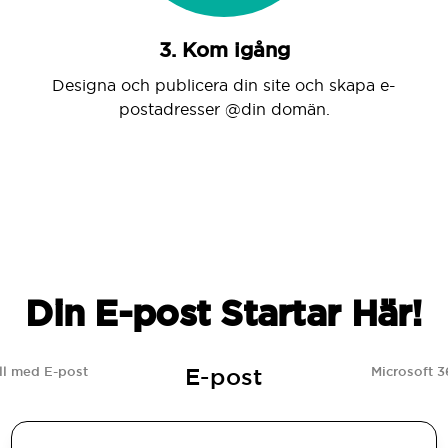
3. Kom igång
Designa och publicera din site och skapa e-
postadresser @din domän.
Din E-post Startar Här!
E-post
l med E-post
Microsoft 3