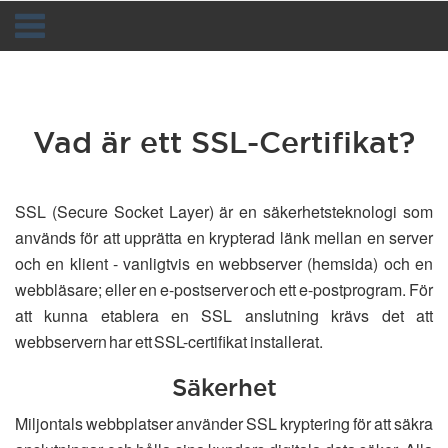
Toggle
navigation
Vad är ett SSL-Certifikat?
SSL (Secure Socket Layer) är en säkerhetsteknologi som
används för att upprätta en krypterad länk mellan en server
och en klient - vanligtvis en webbserver (hemsida) och en
webbläsare; eller en e-postserver och ett e-postprogram. För
att kunna etablera en SSL anslutning krävs det att
webbservern har ett SSL-certifikat installerat.
Säkerhet
Miljontals webbplatser använder SSL kryptering för att säkra