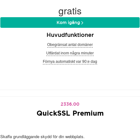
gratis
Kom igång
Huvudfunktioner
Obegränsat antal domäner
Utfärdat inom några minuter
Förnya automatiskt var 90:e dag
2336.00
QuickSSL Premium
Skaffa grundläggande skydd för din webbplats.