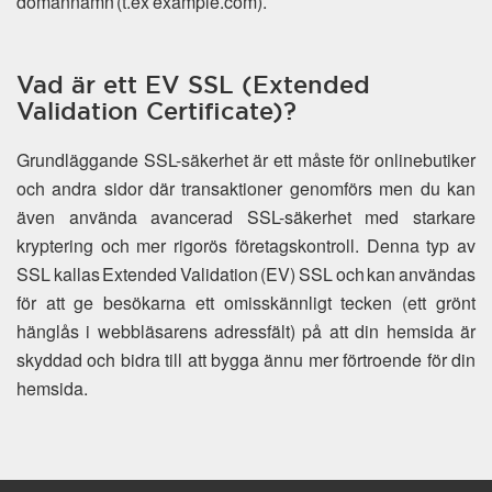
domännamn (t.ex example.com).
Vad är ett EV SSL (Extended
Validation Certificate)?
Grundläggande SSL-säkerhet är ett måste för onlinebutiker
och andra sidor där transaktioner genomförs men du kan
även använda avancerad SSL-säkerhet med starkare
kryptering och mer rigorös företagskontroll. Denna typ av
SSL kallas Extended Validation (EV) SSL och kan användas
för att ge besökarna ett omisskännligt tecken (ett grönt
hänglås i webbläsarens adressfält) på att din hemsida är
skyddad och bidra till att bygga ännu mer förtroende för din
hemsida.