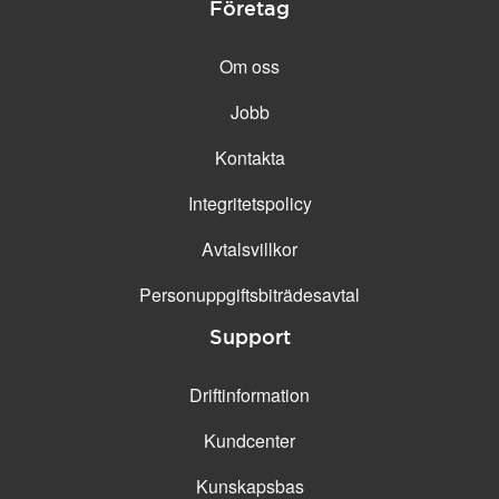
Företag
Om oss
Jobb
Kontakta
Integritetspolicy
Avtalsvillkor
Personuppgifts­biträdesavtal
Support
Driftinformation
Kundcenter
Kunskapsbas