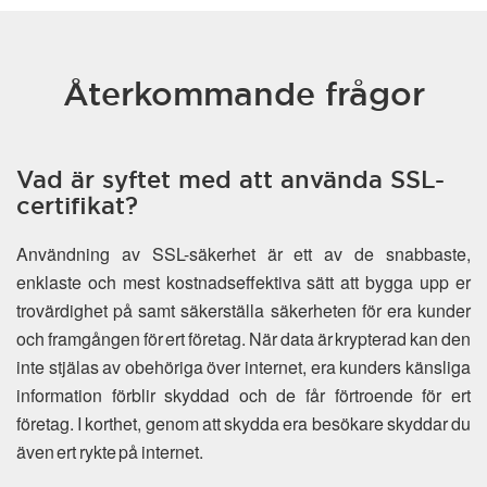
Återkommande frågor
Vad är syftet med att använda SSL-
certifikat?
Användning av SSL-säkerhet är ett av de snabbaste,
enklaste och mest kostnadseffektiva sätt att bygga upp er
trovärdighet på samt säkerställa säkerheten för era kunder
och framgången för ert företag. När data är krypterad kan den
inte stjälas av obehöriga över internet, era kunders känsliga
information förblir skyddad och de får förtroende för ert
företag. I korthet, genom att skydda era besökare skyddar du
även ert rykte på internet.