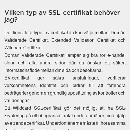
Vilken typ av SSL-certifikat behöver
jag?
Det finns flera typer av certifikat du kan välja mellan: Domän
Validerade Certifikat, Extended Validation Certifikat och
Wildcard Certifikat.
Domän Validerade Certifikat lämpar sig bra för e-handel
sidor och alla andra sidor där du önskar ett säkert
informationsflöde mellan din sida och besökarna.
EV-certifikat ger säkra anslutningar, verifierar
verksamhetens identitet och bidrar till att förhindra
bedrägerier genom en grundlig uppsättning av kontroller och
valideringar.
Ett Wildcard SSL-certifikat gör det möjligt att ha SSL-
kryptering på ett obegränsat antal underdomäner med hjälp
av ett enda certifikat. Underdomänerna måste tillhöra samma