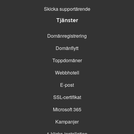
Skicka supportärende
Tjänster
Domänregistrering
Domänflytt
Toppdomäner
Webbhotell
E-post
SSL-certifikat
Microsoft 365
Kampanjer
1-klicks-installation