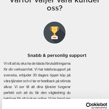
oss?
Snabb & personlig support
Vi vill att du ska ha de bästa förutsättningarna
för din verksamhet. Vi har telefonsupport på
svenska, erbjuder 30 dagars öppet köp på
våra tjänster och vi tar er feedback på största
allvar. Vi ser till att dina tjänster fungerar
perfekt och att du får den vägledning du
behöver för att lyckas online. Vi tar hand om
de tekniska detaljerna så att du kan fokusera