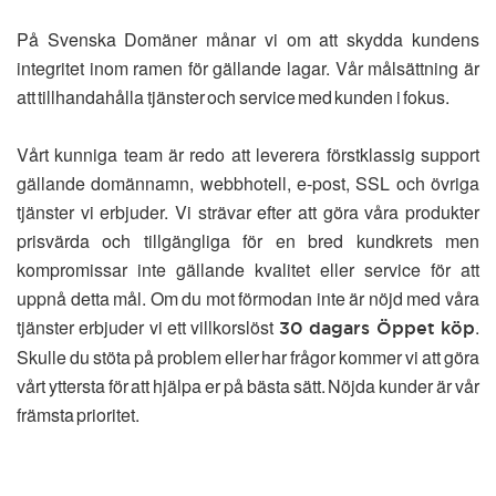
På Svenska Domäner månar vi om att skydda kundens
integritet inom ramen för gällande lagar. Vår målsättning är
att tillhandahålla tjänster och service med kunden i fokus.
Vårt kunniga team är redo att leverera förstklassig support
gällande domännamn, webbhotell, e-post, SSL och övriga
tjänster vi erbjuder. Vi strävar efter att göra våra produkter
prisvärda och tillgängliga för en bred kundkrets men
kompromissar inte gällande kvalitet eller service för att
uppnå detta mål. Om du mot förmodan inte är nöjd med våra
tjänster erbjuder vi ett villkorslöst
.
30 dagars Öppet köp
Skulle du stöta på problem eller har frågor kommer vi att göra
vårt yttersta för att hjälpa er på bästa sätt. Nöjda kunder är vår
främsta prioritet.