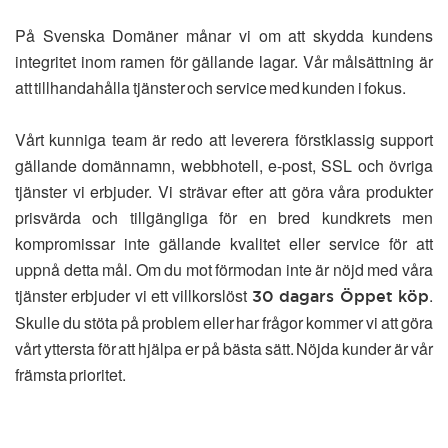
På Svenska Domäner månar vi om att skydda kundens
integritet inom ramen för gällande lagar. Vår målsättning är
att tillhandahålla tjänster och service med kunden i fokus.
Vårt kunniga team är redo att leverera förstklassig support
gällande domännamn, webbhotell, e-post, SSL och övriga
tjänster vi erbjuder. Vi strävar efter att göra våra produkter
prisvärda och tillgängliga för en bred kundkrets men
kompromissar inte gällande kvalitet eller service för att
uppnå detta mål. Om du mot förmodan inte är nöjd med våra
tjänster erbjuder vi ett villkorslöst
.
30 dagars Öppet köp
Skulle du stöta på problem eller har frågor kommer vi att göra
vårt yttersta för att hjälpa er på bästa sätt. Nöjda kunder är vår
främsta prioritet.