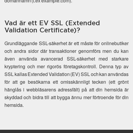
domännamn (t.ex example.com).
Vad är ett EV SSL (Extended
Validation Certificate)?
Grundläggande SSL-säkerhet är ett måste för onlinebutiker
och andra sidor där transaktioner genomförs men du kan
även använda avancerad SSL-säkerhet med starkare
kryptering och mer rigorös företagskontroll. Denna typ av
SSL kallas Extended Validation (EV) SSL och kan användas
för att ge besökarna ett omisskännligt tecken (ett grönt
hänglås i webbläsarens adressfält) på att din hemsida är
skyddad och bidra till att bygga ännu mer förtroende för din
hemsida.