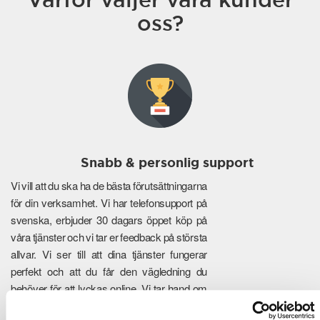
oss?
Snabb & personlig support
Vi vill att du ska ha de bästa förutsättningarna
för din verksamhet. Vi har telefonsupport på
svenska, erbjuder 30 dagars öppet köp på
våra tjänster och vi tar er feedback på största
allvar. Vi ser till att dina tjänster fungerar
perfekt och att du får den vägledning du
behöver för att lyckas online. Vi tar hand om
de tekniska detaljerna så att du kan fokusera