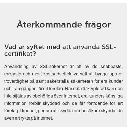
Återkommande frågor
Vad är syftet med att använda SSL-
certifikat?
Användning av SSL-säkerhet är ett av de snabbaste,
enklaste och mest kostnadseffektiva sätt att bygga upp er
trovärdighet på samt säkerställa säkerheten för era kunder
och framgången för ert företag. När data är krypterad kan den
inte stjälas av obehöriga över internet, era kunders känsliga
information förblir skyddad och de får förtroende för ert
företag. I korthet, genom att skydda era besökare skyddar du
även ert rykte på internet.