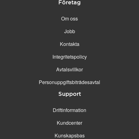
Företag
Om oss
Jobb
Kontakta
Integritetspolicy
Avtalsvillkor
Personuppgifts­biträdesavtal
Support
Driftinformation
Kundcenter
Kunskapsbas