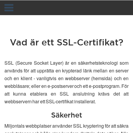
Toggle
navigation
Vad är ett SSL-Certifikat?
SSL (Secure Socket Layer) är en säkerhetsteknologi som
används för att upprätta en krypterad länk mellan en server
och en klient - vanligtvis en webbserver (hemsida) och en
webbläsare; eller en e-postserver och ett e-postprogram. För
att kunna etablera en SSL anslutning krävs det att
webbservern har ett SSL-certifikat installerat.
Säkerhet
Miljontals webbplatser använder SSL kryptering för att säkra