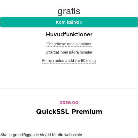
gratis
Kom igång
Huvudfunktioner
Obegränsat antal domäner
Utfärdat inom några minuter
Förnya automatiskt var 90:e dag
2336.00
QuickSSL Premium
Skaffa grundläggande skydd för din webbplats.