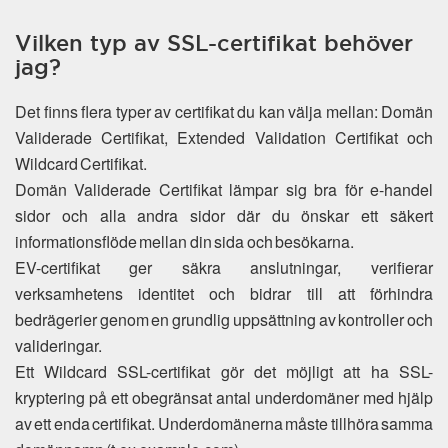
Vilken typ av SSL-certifikat behöver
jag?
Det finns flera typer av certifikat du kan välja mellan: Domän
Validerade Certifikat, Extended Validation Certifikat och
Wildcard Certifikat.
Domän Validerade Certifikat lämpar sig bra för e-handel
sidor och alla andra sidor där du önskar ett säkert
informationsflöde mellan din sida och besökarna.
EV-certifikat ger säkra anslutningar, verifierar
verksamhetens identitet och bidrar till att förhindra
bedrägerier genom en grundlig uppsättning av kontroller och
valideringar.
Ett Wildcard SSL-certifikat gör det möjligt att ha SSL-
kryptering på ett obegränsat antal underdomäner med hjälp
av ett enda certifikat. Underdomänerna måste tillhöra samma