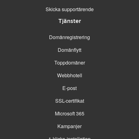
Skicka supportärende
Tjänster
Domänregistrering
Domänflytt
Toppdomäner
Webbhotell
E-post
SSL-certifikat
Microsoft 365
Kampanjer
1-klicks-installation