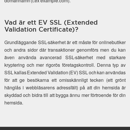
domännamn (t.ex example.com).
Vad är ett EV SSL (Extended
Validation Certificate)?
Grundläggande SSL-säkerhet är ett måste för onlinebutiker
och andra sidor där transaktioner genomförs men du kan
även använda avancerad SSL-säkerhet med starkare
kryptering och mer rigorös företagskontroll. Denna typ av
SSL kallas Extended Validation (EV) SSL och kan användas
för att ge besökarna ett omisskännligt tecken (ett grönt
hänglås i webbläsarens adressfält) på att din hemsida är
skyddad och bidra till att bygga ännu mer förtroende för din
hemsida.