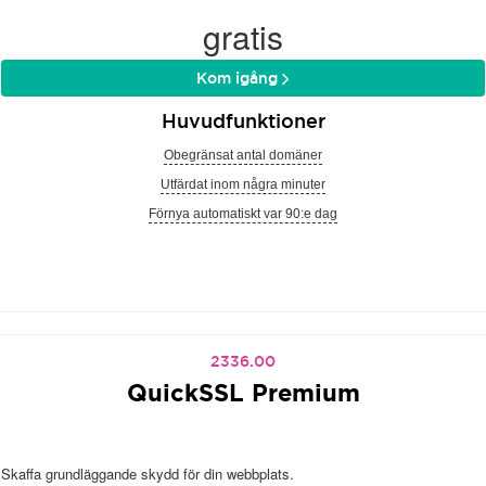
gratis
Kom igång
Huvudfunktioner
Obegränsat antal domäner
Utfärdat inom några minuter
Förnya automatiskt var 90:e dag
2336.00
QuickSSL Premium
Skaffa grundläggande skydd för din webbplats.