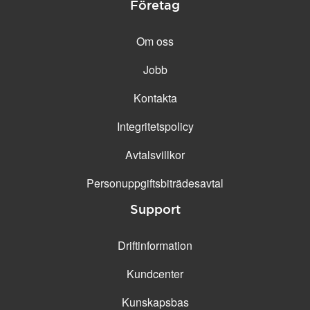
Företag
Om oss
Jobb
Kontakta
Integritetspolicy
Avtalsvillkor
Personuppgifts­biträdesavtal
Support
Driftinformation
Kundcenter
Kunskapsbas