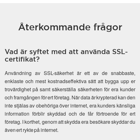
Återkommande frågor
Vad är syftet med att använda SSL-
certifikat?
Användning av SSL-säkerhet är ett av de snabbaste,
enklaste och mest kostnadseffektiva sätt att bygga upp er
trovärdighet på samt säkerställa säkerheten för era kunder
och framgången för ert företag. När data är krypterad kan den
inte stjälas av obehöriga över internet, era kunders känsliga
information förblir skyddad och de får förtroende för ert
företag. I korthet, genom att skydda era besökare skyddar du
även ert rykte på internet.