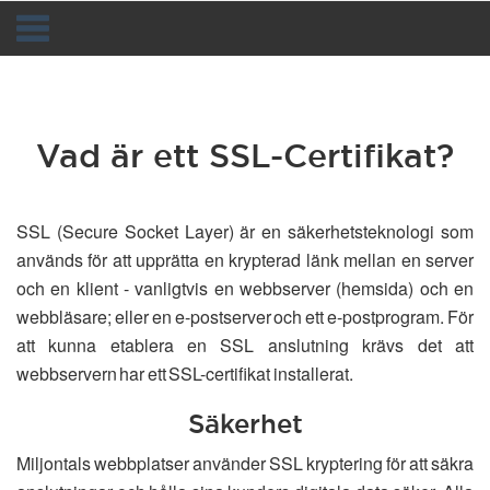
Toggle
navigation
Vad är ett SSL-Certifikat?
SSL (Secure Socket Layer) är en säkerhetsteknologi som
används för att upprätta en krypterad länk mellan en server
och en klient - vanligtvis en webbserver (hemsida) och en
webbläsare; eller en e-postserver och ett e-postprogram. För
att kunna etablera en SSL anslutning krävs det att
webbservern har ett SSL-certifikat installerat.
Säkerhet
Miljontals webbplatser använder SSL kryptering för att säkra