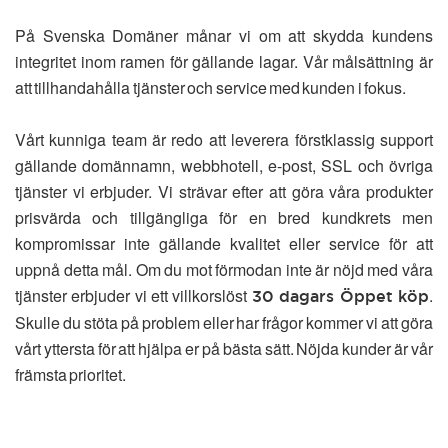
På Svenska Domäner månar vi om att skydda kundens
integritet inom ramen för gällande lagar. Vår målsättning är
att tillhandahålla tjänster och service med kunden i fokus.
Vårt kunniga team är redo att leverera förstklassig support
gällande domännamn, webbhotell, e-post, SSL och övriga
tjänster vi erbjuder. Vi strävar efter att göra våra produkter
prisvärda och tillgängliga för en bred kundkrets men
kompromissar inte gällande kvalitet eller service för att
uppnå detta mål. Om du mot förmodan inte är nöjd med våra
tjänster erbjuder vi ett villkorslöst
.
30 dagars Öppet köp
Skulle du stöta på problem eller har frågor kommer vi att göra
vårt yttersta för att hjälpa er på bästa sätt. Nöjda kunder är vår
främsta prioritet.