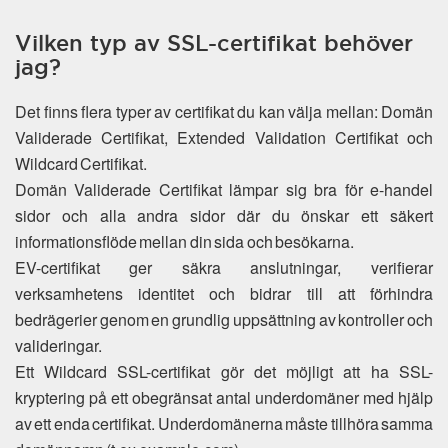
Vilken typ av SSL-certifikat behöver
jag?
Det finns flera typer av certifikat du kan välja mellan: Domän
Validerade Certifikat, Extended Validation Certifikat och
Wildcard Certifikat.
Domän Validerade Certifikat lämpar sig bra för e-handel
sidor och alla andra sidor där du önskar ett säkert
informationsflöde mellan din sida och besökarna.
EV-certifikat ger säkra anslutningar, verifierar
verksamhetens identitet och bidrar till att förhindra
bedrägerier genom en grundlig uppsättning av kontroller och
valideringar.
Ett Wildcard SSL-certifikat gör det möjligt att ha SSL-
kryptering på ett obegränsat antal underdomäner med hjälp
av ett enda certifikat. Underdomänerna måste tillhöra samma