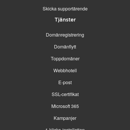
Skicka supportärende
Tjänster
Domänregistrering
Domänflytt
Toppdomäner
Webbhotell
E-post
SSL-certifikat
Microsoft 365
Kampanjer
1-klicks-installation