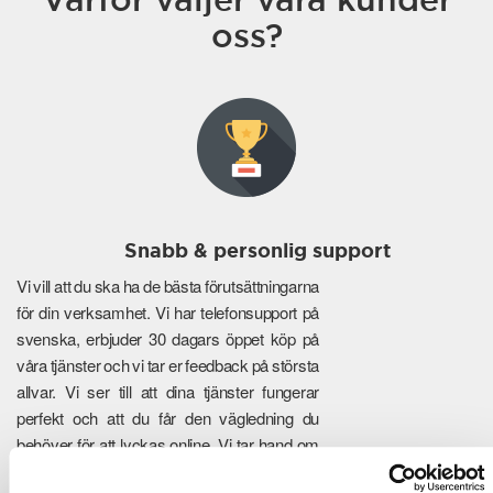
oss?
Snabb & personlig support
Vi vill att du ska ha de bästa förutsättningarna
för din verksamhet. Vi har telefonsupport på
svenska, erbjuder 30 dagars öppet köp på
våra tjänster och vi tar er feedback på största
allvar. Vi ser till att dina tjänster fungerar
perfekt och att du får den vägledning du
behöver för att lyckas online. Vi tar hand om
de tekniska detaljerna så att du kan fokusera