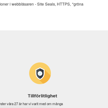
ioner i webbläsaren - Site Seals, HTTPS, "gröna
Tillförlitlighet
der våra 27 år har vi varit med om många