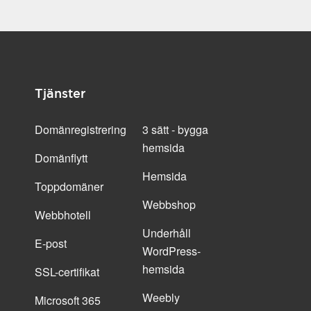
Tjänster
Domänregistrering
3 sätt - bygga
hemsida
Domänflytt
Hemsida
Toppdomäner
Webbshop
Webbhotell
Underhåll
E-post
WordPress-
hemsida
SSL-certifikat
Weebly
Microsoft 365