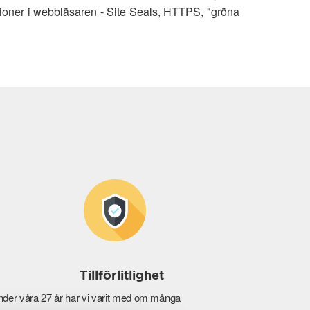
ioner i webbläsaren - Site Seals, HTTPS, "gröna
Tillförlitlighet
der våra 27 år har vi varit med om många