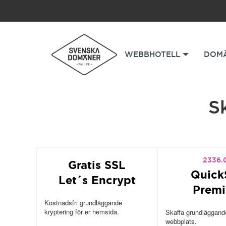
WEBBHOTELL
DOM
S
2336.
Gratis SSL
Quick
Let´s Encrypt
Prem
Kostnadsfri grundläggande
kryptering för er hemsida.
Skaffa grundläggande
webbplats.