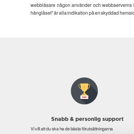
webbläsare någon använder och webbserverns kap
hänglåset" är alla indikation på en skyddad hemsi
Snabb & personlig support
Vi vill att du ska ha de bästa förutsättningarna