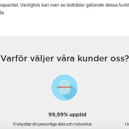
acitet. Vanligtvis kan man se ledtrådar gällande dessa funkt
da.
Varför väljer våra kunder oss?
99,99% upptid
Vi skyddar din personliga data och motverkar
Un