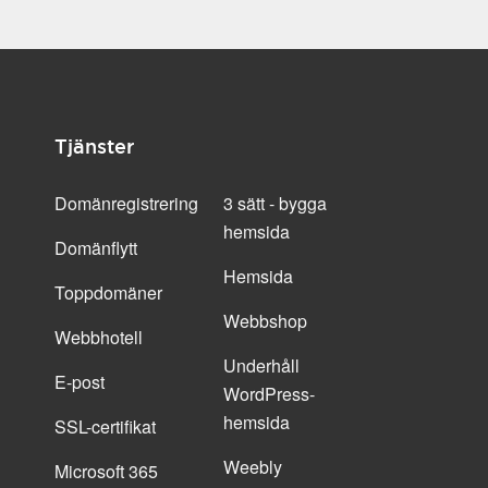
Tjänster
Domänregistrering
3 sätt - bygga
hemsida
Domänflytt
Hemsida
Toppdomäner
Webbshop
Webbhotell
Underhåll
E-post
WordPress-
hemsida
SSL-certifikat
Weebly
Microsoft 365