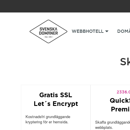
WEBBHOTELL
DOM
S
2336.
Gratis SSL
Quick
Let´s Encrypt
Prem
Kostnadsfri grundläggande
kryptering för er hemsida.
Skaffa grundläggande
webbplats.