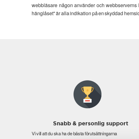
webbläsare någon använder och webbserverns kap
hänglåset" är alla indikation på en skyddad hemsi
Snabb & personlig support
Vi vill att du ska ha de bästa förutsättningarna