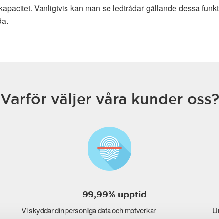
acitet. Vanligtvis kan man se ledtrådar gällande dessa funkt
da.
Varför väljer våra kunder oss?
99,99% upptid
Vi skyddar din personliga data och motverkar
Un