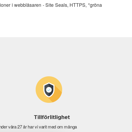
ioner i webbläsaren - Site Seals, HTTPS, "gröna
Tillförlitlighet
der våra 27 år har vi varit med om många