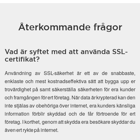
Återkommande frågor
Vad är syftet med att använda SSL-
certifikat?
Användning av SSL-säkerhet är ett av de snabbaste,
enklaste och mest kostnadseffektiva sätt att bygga upp er
trovärdighet på samt säkerställa säkerheten för era kunder
och framgången för ert företag. När data är krypterad kan den
inte stjälas av obehöriga över internet, era kunders känsliga
information förblir skyddad och de får förtroende för ert
företag. I korthet, genom att skydda era besökare skyddar du
även ert rykte på internet.