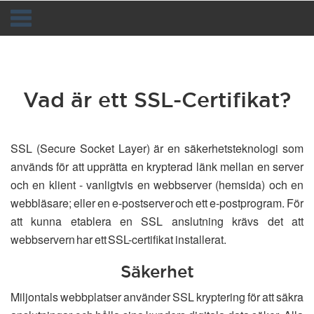
Toggle
navigation
Vad är ett SSL-Certifikat?
SSL (Secure Socket Layer) är en säkerhetsteknologi som
används för att upprätta en krypterad länk mellan en server
och en klient - vanligtvis en webbserver (hemsida) och en
webbläsare; eller en e-postserver och ett e-postprogram. För
att kunna etablera en SSL anslutning krävs det att
webbservern har ett SSL-certifikat installerat.
Säkerhet
Miljontals webbplatser använder SSL kryptering för att säkra