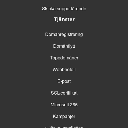
Skicka supportärende
Tjänster
Domänregistrering
Domänflytt
Toppdomäner
Webbhotell
E-post
SSL-certifikat
Microsoft 365
Kampanjer
1-klicks-installation