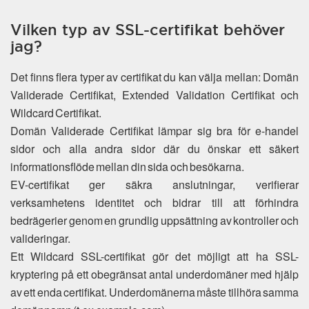
Vilken typ av SSL-certifikat behöver
jag?
Det finns flera typer av certifikat du kan välja mellan: Domän
Validerade Certifikat, Extended Validation Certifikat och
Wildcard Certifikat.
Domän Validerade Certifikat lämpar sig bra för e-handel
sidor och alla andra sidor där du önskar ett säkert
informationsflöde mellan din sida och besökarna.
EV-certifikat ger säkra anslutningar, verifierar
verksamhetens identitet och bidrar till att förhindra
bedrägerier genom en grundlig uppsättning av kontroller och
valideringar.
Ett Wildcard SSL-certifikat gör det möjligt att ha SSL-
kryptering på ett obegränsat antal underdomäner med hjälp
av ett enda certifikat. Underdomänerna måste tillhöra samma