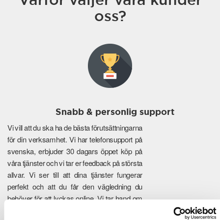
oss?
Snabb & personlig support
Vi vill att du ska ha de bästa förutsättningarna
för din verksamhet. Vi har telefonsupport på
svenska, erbjuder 30 dagars öppet köp på
våra tjänster och vi tar er feedback på största
allvar. Vi ser till att dina tjänster fungerar
perfekt och att du får den vägledning du
behöver för att lyckas online. Vi tar hand om
de tekniska detaljerna så att du kan fokusera