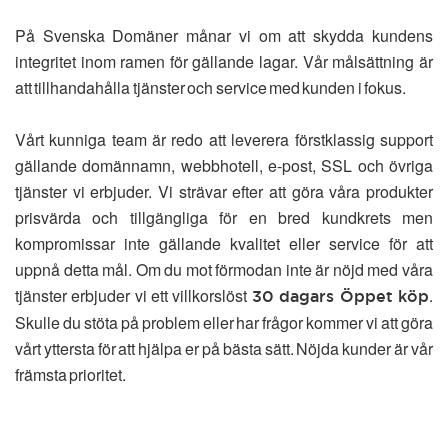
På Svenska Domäner månar vi om att skydda kundens
integritet inom ramen för gällande lagar. Vår målsättning är
att tillhandahålla tjänster och service med kunden i fokus.
Vårt kunniga team är redo att leverera förstklassig support
gällande domännamn, webbhotell, e-post, SSL och övriga
tjänster vi erbjuder. Vi strävar efter att göra våra produkter
prisvärda och tillgängliga för en bred kundkrets men
kompromissar inte gällande kvalitet eller service för att
uppnå detta mål. Om du mot förmodan inte är nöjd med våra
tjänster erbjuder vi ett villkorslöst
.
30 dagars Öppet köp
Skulle du stöta på problem eller har frågor kommer vi att göra
vårt yttersta för att hjälpa er på bästa sätt. Nöjda kunder är vår
främsta prioritet.