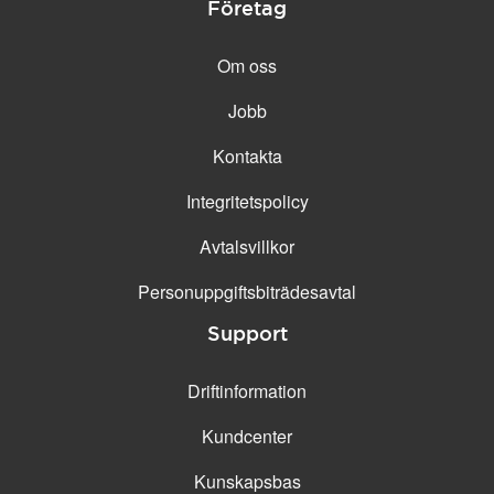
Företag
Om oss
Jobb
Kontakta
Integritetspolicy
Avtalsvillkor
Personuppgifts­biträdesavtal
Support
Driftinformation
Kundcenter
Kunskapsbas