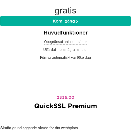
gratis
Kom igång
Huvudfunktioner
Obegränsat antal domäner
Utfärdat inom några minuter
Förnya automatiskt var 90:e dag
2336.00
QuickSSL Premium
Skaffa grundläggande skydd för din webbplats.