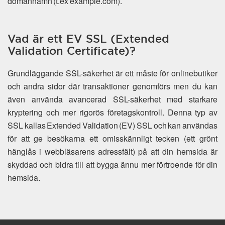
domännamn (t.ex example.com).
Vad är ett EV SSL (Extended
Validation Certificate)?
Grundläggande SSL-säkerhet är ett måste för onlinebutiker
och andra sidor där transaktioner genomförs men du kan
även använda avancerad SSL-säkerhet med starkare
kryptering och mer rigorös företagskontroll. Denna typ av
SSL kallas Extended Validation (EV) SSL och kan användas
för att ge besökarna ett omisskännligt tecken (ett grönt
hänglås i webbläsarens adressfält) på att din hemsida är
skyddad och bidra till att bygga ännu mer förtroende för din
hemsida.