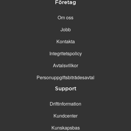
Företag
Om oss
Jobb
Kontakta
Integritetspolicy
Avtalsvillkor
Personuppgifts­biträdesavtal
Support
Driftinformation
Kundcenter
Kunskapsbas