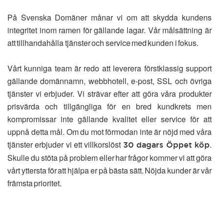
På Svenska Domäner månar vi om att skydda kundens
integritet inom ramen för gällande lagar. Vår målsättning är
att tillhandahålla tjänster och service med kunden i fokus.
Vårt kunniga team är redo att leverera förstklassig support
gällande domännamn, webbhotell, e-post, SSL och övriga
tjänster vi erbjuder. Vi strävar efter att göra våra produkter
prisvärda och tillgängliga för en bred kundkrets men
kompromissar inte gällande kvalitet eller service för att
uppnå detta mål. Om du mot förmodan inte är nöjd med våra
tjänster erbjuder vi ett villkorslöst
.
30 dagars Öppet köp
Skulle du stöta på problem eller har frågor kommer vi att göra
vårt yttersta för att hjälpa er på bästa sätt. Nöjda kunder är vår
främsta prioritet.