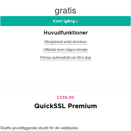
gratis
Kom igång
Huvudfunktioner
Obegränsat antal domäner
Utfärdat inom några minuter
Förnya automatiskt var 90:e dag
2336.00
QuickSSL Premium
Skaffa grundläggande skydd för din webbplats.