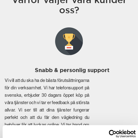
oss?
Snabb & personlig support
Vi vill att du ska ha de bästa förutsättningarna
för din verksamhet. Vi har telefonsupport på
svenska, erbjuder 30 dagars öppet köp på
våra tjänster och vi tar er feedback på största
allvar. Vi ser till att dina tjänster fungerar
perfekt och att du får den vägledning du
behöver för att lyckas online. Vi tar hand om
de tekniska detaljerna så att du kan fokusera