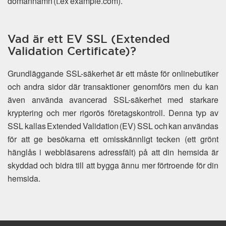
domännamn (t.ex example.com).
Vad är ett EV SSL (Extended
Validation Certificate)?
Grundläggande SSL-säkerhet är ett måste för onlinebutiker
och andra sidor där transaktioner genomförs men du kan
även använda avancerad SSL-säkerhet med starkare
kryptering och mer rigorös företagskontroll. Denna typ av
SSL kallas Extended Validation (EV) SSL och kan användas
för att ge besökarna ett omisskännligt tecken (ett grönt
hänglås i webbläsarens adressfält) på att din hemsida är
skyddad och bidra till att bygga ännu mer förtroende för din
hemsida.