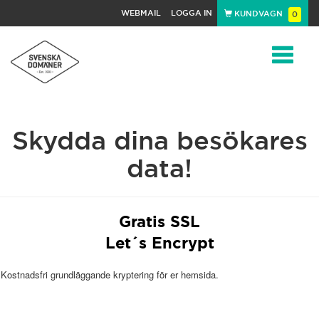
WEBMAIL
LOGGA IN
KUNDVAGN
0
Toggle
Skydda dina besökares
navigat
data!
Gratis SSL
Let´s Encrypt
Kostnadsfri grundläggande kryptering för er hemsida.