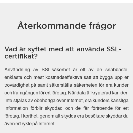
Återkommande frågor
Vad är syftet med att använda SSL-
certifikat?
Användning av SSL-säkerhet är ett av de snabbaste,
enklaste och mest kostnadseffektiva sätt att bygga upp er
trovärdighet på samt säkerställa säkerheten för era kunder
och framgången för ert företag. När data är krypterad kan den
inte stjälas av obehöriga över internet, era kunders känsliga
information förblir skyddad och de får förtroende för ert
företag. I korthet, genom att skydda era besökare skyddar du
även ert rykte på internet.