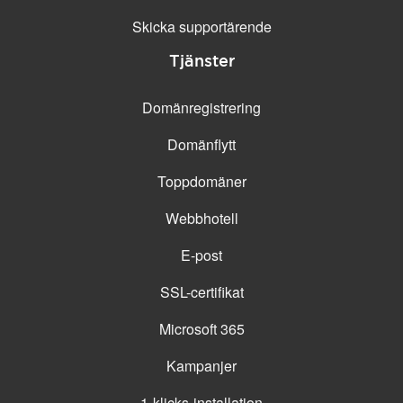
Skicka supportärende
Tjänster
Domänregistrering
Domänflytt
Toppdomäner
Webbhotell
E-post
SSL-certifikat
Microsoft 365
Kampanjer
1-klicks-installation