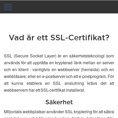
Toggle
navigation
Vad är ett SSL-Certifikat?
SSL (Secure Socket Layer) är en säkerhetsteknologi som
används för att upprätta en krypterad länk mellan en server
och en klient - vanligtvis en webbserver (hemsida) och en
webbläsare; eller en e-postserver och ett e-postprogram. För
att kunna etablera en SSL anslutning krävs det att
webbservern har ett SSL-certifikat installerat.
Säkerhet
Miljontals webbplatser använder SSL kryptering för att säkra