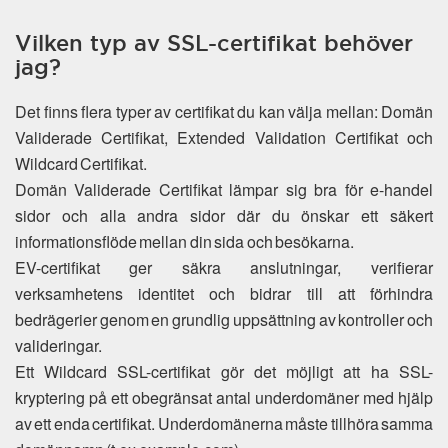
Vilken typ av SSL-certifikat behöver
jag?
Det finns flera typer av certifikat du kan välja mellan: Domän
Validerade Certifikat, Extended Validation Certifikat och
Wildcard Certifikat.
Domän Validerade Certifikat lämpar sig bra för e-handel
sidor och alla andra sidor där du önskar ett säkert
informationsflöde mellan din sida och besökarna.
EV-certifikat ger säkra anslutningar, verifierar
verksamhetens identitet och bidrar till att förhindra
bedrägerier genom en grundlig uppsättning av kontroller och
valideringar.
Ett Wildcard SSL-certifikat gör det möjligt att ha SSL-
kryptering på ett obegränsat antal underdomäner med hjälp
av ett enda certifikat. Underdomänerna måste tillhöra samma