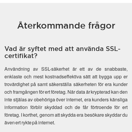
Återkommande frågor
Vad är syftet med att använda SSL-
certifikat?
Användning av SSL-säkerhet är ett av de snabbaste,
enklaste och mest kostnadseffektiva sätt att bygga upp er
trovärdighet på samt säkerställa säkerheten för era kunder
och framgången för ert företag. När data är krypterad kan den
inte stjälas av obehöriga över internet, era kunders känsliga
information förblir skyddad och de får förtroende för ert
företag. I korthet, genom att skydda era besökare skyddar du
även ert rykte på internet.