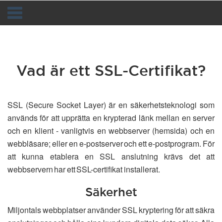
Toggle
navigation
Vad är ett SSL-Certifikat?
SSL (Secure Socket Layer) är en säkerhetsteknologi som
används för att upprätta en krypterad länk mellan en server
och en klient - vanligtvis en webbserver (hemsida) och en
webbläsare; eller en e-postserver och ett e-postprogram. För
att kunna etablera en SSL anslutning krävs det att
webbservern har ett SSL-certifikat installerat.
Säkerhet
Miljontals webbplatser använder SSL kryptering för att säkra