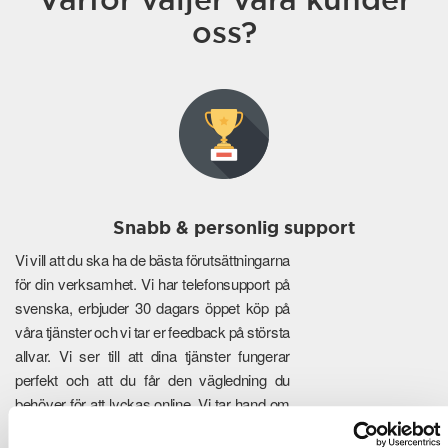
oss?
Snabb & personlig support
Vi vill att du ska ha de bästa förutsättningarna
för din verksamhet. Vi har telefonsupport på
svenska, erbjuder 30 dagars öppet köp på
våra tjänster och vi tar er feedback på största
allvar. Vi ser till att dina tjänster fungerar
perfekt och att du får den vägledning du
behöver för att lyckas online. Vi tar hand om
de tekniska detaljerna så att du kan fokusera