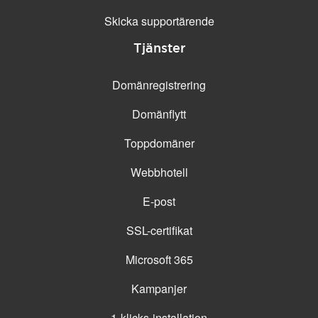
Skicka supportärende
Tjänster
Domänregistrering
Domänflytt
Toppdomäner
Webbhotell
E-post
SSL-certifikat
Microsoft 365
Kampanjer
1-klicks-installation