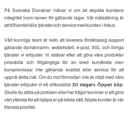
På Svenska Domäner månar vi om att skydda kundens
integritet inom ramen för gällande lagar. Vår målsättning är
att tillhandahålla tjänster och service med kunden i fokus.
Vårt kunniga team är redo att leverera förstklassig support
gällande domännamn, webbhotell, e-post, SSL och övriga
tjänster vi erbjuder. Vi strävar efter att göra våra produkter
prisvärda och tillgängliga för en bred kundkrets men
kompromissar inte gällande kvalitet eller service för att
uppnå detta mål. Om du mot förmodan inte är nöjd med våra
tjänster erbjuder vi ett villkorslöst
.
30 dagars Öppet köp
Skulle du stöta på problem eller har frågor kommer vi att göra
vårt yttersta för att hjälpa er på bästa sätt. Nöjda kunder är vår
främsta prioritet.