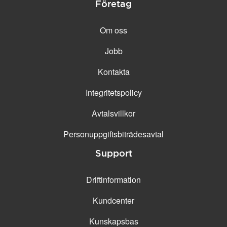
Företag
Om oss
Jobb
Kontakta
Integritetspolicy
Avtalsvillkor
Personuppgifts­biträdesavtal
Support
Driftinformation
Kundcenter
Kunskapsbas