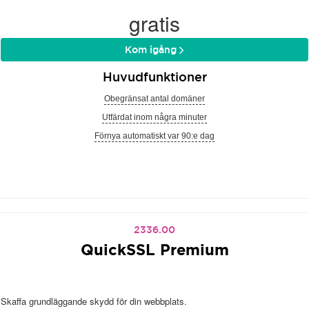
gratis
Kom igång
Huvudfunktioner
Obegränsat antal domäner
Utfärdat inom några minuter
Förnya automatiskt var 90:e dag
2336.00
QuickSSL Premium
Skaffa grundläggande skydd för din webbplats.