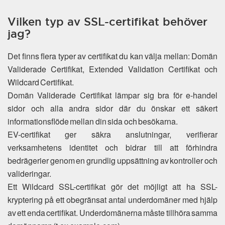
Vilken typ av SSL-certifikat behöver
jag?
Det finns flera typer av certifikat du kan välja mellan: Domän
Validerade Certifikat, Extended Validation Certifikat och
Wildcard Certifikat.
Domän Validerade Certifikat lämpar sig bra för e-handel
sidor och alla andra sidor där du önskar ett säkert
informationsflöde mellan din sida och besökarna.
EV-certifikat ger säkra anslutningar, verifierar
verksamhetens identitet och bidrar till att förhindra
bedrägerier genom en grundlig uppsättning av kontroller och
valideringar.
Ett Wildcard SSL-certifikat gör det möjligt att ha SSL-
kryptering på ett obegränsat antal underdomäner med hjälp
av ett enda certifikat. Underdomänerna måste tillhöra samma