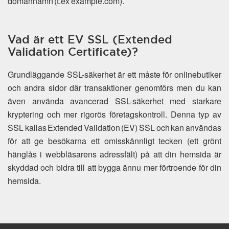
domännamn (t.ex example.com).
Vad är ett EV SSL (Extended
Validation Certificate)?
Grundläggande SSL-säkerhet är ett måste för onlinebutiker
och andra sidor där transaktioner genomförs men du kan
även använda avancerad SSL-säkerhet med starkare
kryptering och mer rigorös företagskontroll. Denna typ av
SSL kallas Extended Validation (EV) SSL och kan användas
för att ge besökarna ett omisskännligt tecken (ett grönt
hänglås i webbläsarens adressfält) på att din hemsida är
skyddad och bidra till att bygga ännu mer förtroende för din
hemsida.