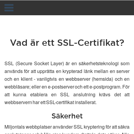
Toggle
navigation
Vad är ett SSL-Certifikat?
SSL (Secure Socket Layer) är en säkerhetsteknologi som
används för att upprätta en krypterad länk mellan en server
och en klient - vanligtvis en webbserver (hemsida) och en
webbläsare; eller en e-postserver och ett e-postprogram. För
att kunna etablera en SSL anslutning krävs det att
webbservern har ett SSL-certifikat installerat.
Säkerhet
Miljontals webbplatser använder SSL kryptering för att säkra