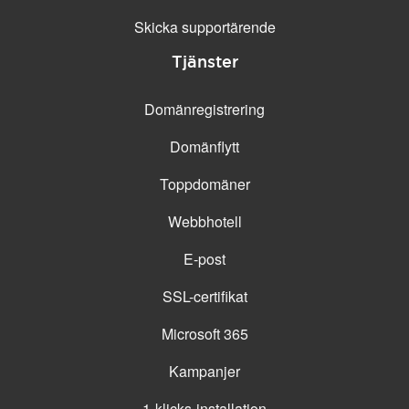
Skicka supportärende
Tjänster
Domänregistrering
Domänflytt
Toppdomäner
Webbhotell
E-post
SSL-certifikat
Microsoft 365
Kampanjer
1-klicks-installation