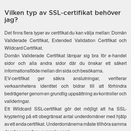
Vilken typ av SSL-certifikat behöver
jag?
Det finns flera typer av certifikat du kan välja mellan: Domän
Validerade Certifikat, Extended Validation Certifikat och
Wildcard Certifikat.
Domän Validerade Certifikat lämpar sig bra för e-handel
sidor och alla andra sidor där du önskar ett säkert
informationsflöde mellan din sida och besökarna.
EV-certifikat ger säkra anslutningar, verifierar
verksamhetens identitet och bidrar till att förhindra
bedrägerier genom en grundlig uppsättning av kontroller och
valideringar.
Ett Wildcard SSL-certifikat gör det möjligt att ha SSL-
kryptering på ett obegränsat antal underdomäner med hjälp
av ett enda certifikat. Underdomänerna måste tillhöra samma