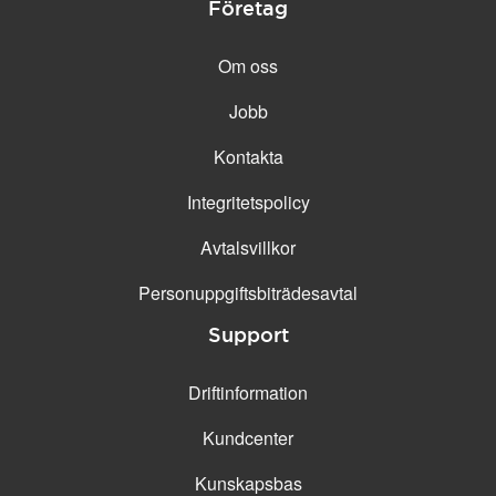
Företag
Om oss
Jobb
Kontakta
Integritetspolicy
Avtalsvillkor
Personuppgifts­biträdesavtal
Support
Driftinformation
Kundcenter
Kunskapsbas