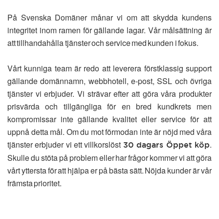
På Svenska Domäner månar vi om att skydda kundens
integritet inom ramen för gällande lagar. Vår målsättning är
att tillhandahålla tjänster och service med kunden i fokus.
Vårt kunniga team är redo att leverera förstklassig support
gällande domännamn, webbhotell, e-post, SSL och övriga
tjänster vi erbjuder. Vi strävar efter att göra våra produkter
prisvärda och tillgängliga för en bred kundkrets men
kompromissar inte gällande kvalitet eller service för att
uppnå detta mål. Om du mot förmodan inte är nöjd med våra
tjänster erbjuder vi ett villkorslöst
.
30 dagars Öppet köp
Skulle du stöta på problem eller har frågor kommer vi att göra
vårt yttersta för att hjälpa er på bästa sätt. Nöjda kunder är vår
främsta prioritet.