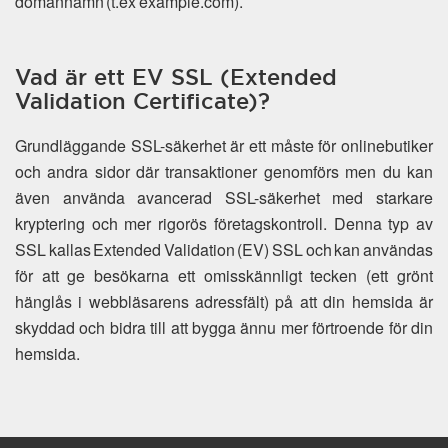
domännamn (t.ex example.com).
Vad är ett EV SSL (Extended
Validation Certificate)?
Grundläggande SSL-säkerhet är ett måste för onlinebutiker
och andra sidor där transaktioner genomförs men du kan
även använda avancerad SSL-säkerhet med starkare
kryptering och mer rigorös företagskontroll. Denna typ av
SSL kallas Extended Validation (EV) SSL och kan användas
för att ge besökarna ett omisskännligt tecken (ett grönt
hänglås i webbläsarens adressfält) på att din hemsida är
skyddad och bidra till att bygga ännu mer förtroende för din
hemsida.