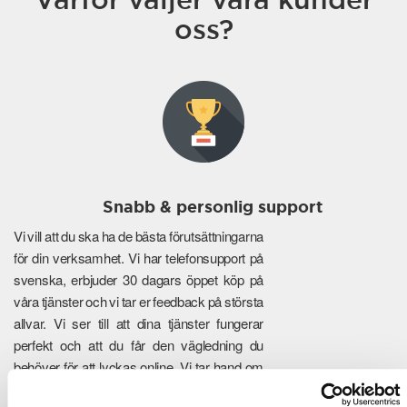
oss?
Snabb & personlig support
Vi vill att du ska ha de bästa förutsättningarna
för din verksamhet. Vi har telefonsupport på
svenska, erbjuder 30 dagars öppet köp på
våra tjänster och vi tar er feedback på största
allvar. Vi ser till att dina tjänster fungerar
perfekt och att du får den vägledning du
behöver för att lyckas online. Vi tar hand om
de tekniska detaljerna så att du kan fokusera