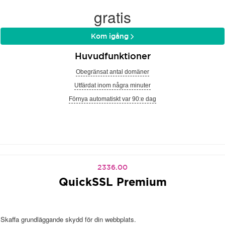
gratis
Kom igång
Huvudfunktioner
Obegränsat antal domäner
Utfärdat inom några minuter
Förnya automatiskt var 90:e dag
2336.00
QuickSSL Premium
Skaffa grundläggande skydd för din webbplats.