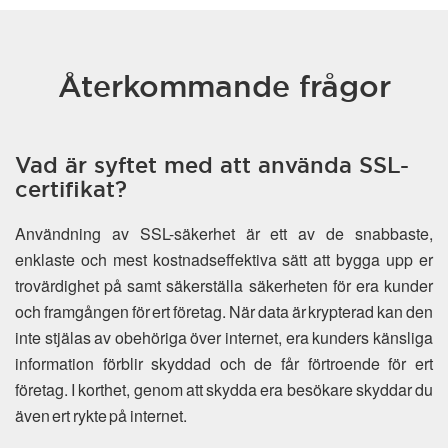
Återkommande frågor
Vad är syftet med att använda SSL-
certifikat?
Användning av SSL-säkerhet är ett av de snabbaste,
enklaste och mest kostnadseffektiva sätt att bygga upp er
trovärdighet på samt säkerställa säkerheten för era kunder
och framgången för ert företag. När data är krypterad kan den
inte stjälas av obehöriga över internet, era kunders känsliga
information förblir skyddad och de får förtroende för ert
företag. I korthet, genom att skydda era besökare skyddar du
även ert rykte på internet.