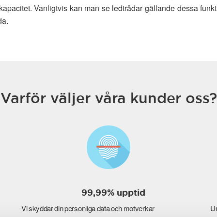
acitet. Vanligtvis kan man se ledtrådar gällande dessa funkt
da.
Varför väljer våra kunder oss?
99,99% upptid
Vi skyddar din personliga data och motverkar
Un