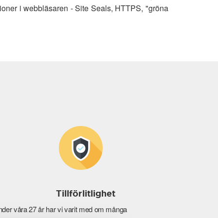
ioner i webbläsaren - Site Seals, HTTPS, "gröna
Tillförlitlighet
der våra 27 år har vi varit med om många