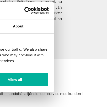
knologiska förändringar men en sak har
ldrig förändrats, engagemanget i våra
nders framgång. Från de minsta projekten
ll fullskaliga företagsverksamheter, vi har
änsten som passar er perfekt.
About
se our traffic. We also share
ers who may combine it with
 services.
Allow all
t tillhandahålla tjänster och service med kunden i