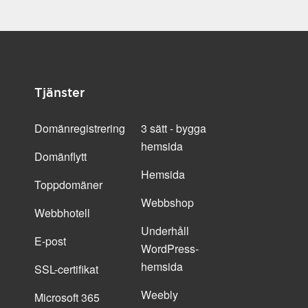
Tjänster
Domänregistrering
3 sätt - bygga
hemsida
Domänflytt
Hemsida
Toppdomäner
Webbshop
Webbhotell
Underhåll
E-post
WordPress-
hemsida
SSL-certifikat
Weebly
Microsoft 365