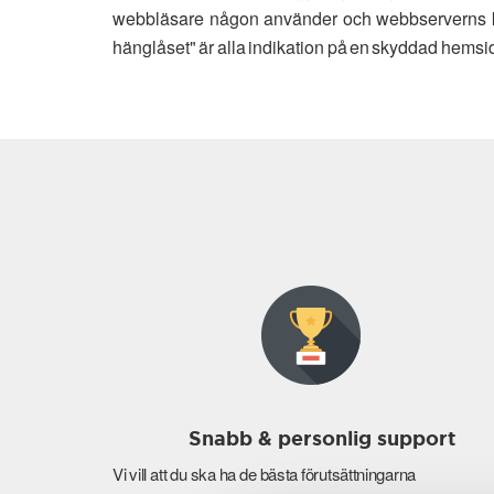
webbläsare någon använder och webbserverns kap
hänglåset" är alla indikation på en skyddad hemsi
Snabb & personlig support
Vi vill att du ska ha de bästa förutsättningarna