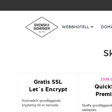
WEBBHOTELL
DOM
S
2336.
Gratis SSL
Quick
Let´s Encrypt
Prem
Kostnadsfri grundläggande
kryptering för er hemsida.
Skaffa grundläggande
webbplats.