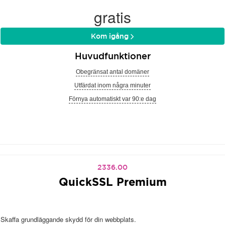
gratis
Kom igång
Huvudfunktioner
Obegränsat antal domäner
Utfärdat inom några minuter
Förnya automatiskt var 90:e dag
2336.00
QuickSSL Premium
Skaffa grundläggande skydd för din webbplats.