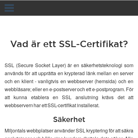
Toggle
navigation
Vad är ett SSL-Certifikat?
SSL (Secure Socket Layer) är en säkerhetsteknologi som
används för att upprätta en krypterad länk mellan en server
och en klient - vanligtvis en webbserver (hemsida) och en
webbläsare; eller en e-postserver och ett e-postprogram. För
att kunna etablera en SSL anslutning krävs det att
webbservern har ett SSL-certifikat installerat.
Säkerhet
Miljontals webbplatser använder SSL kryptering för att säkra