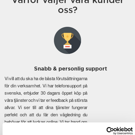
oss?
Snabb & personlig support
Vi vill att du ska ha de bästa förutsättningarna
för din verksamhet. Vi har telefonsupport på
svenska, erbjuder 30 dagars öppet köp på
våra tjänster och vi tar er feedback på största
allvar. Vi ser till att dina tjänster fungerar
perfekt och att du får den vägledning du
behöver för att lyckas online. Vi tar hand om
de tekniska detaljerna så att du kan fokusera