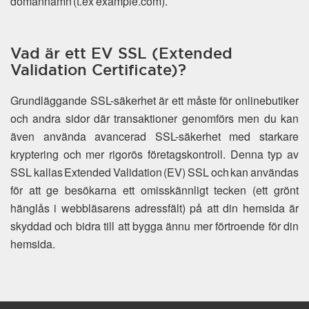
domännamn (t.ex example.com).
Vad är ett EV SSL (Extended
Validation Certificate)?
Grundläggande SSL-säkerhet är ett måste för onlinebutiker
och andra sidor där transaktioner genomförs men du kan
även använda avancerad SSL-säkerhet med starkare
kryptering och mer rigorös företagskontroll. Denna typ av
SSL kallas Extended Validation (EV) SSL och kan användas
för att ge besökarna ett omisskännligt tecken (ett grönt
hänglås i webbläsarens adressfält) på att din hemsida är
skyddad och bidra till att bygga ännu mer förtroende för din
hemsida.