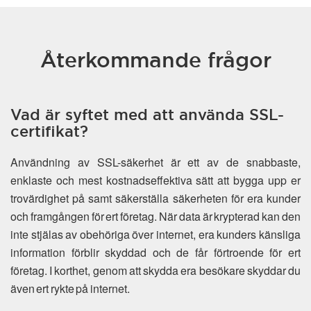
Återkommande frågor
Vad är syftet med att använda SSL-
certifikat?
Användning av SSL-säkerhet är ett av de snabbaste,
enklaste och mest kostnadseffektiva sätt att bygga upp er
trovärdighet på samt säkerställa säkerheten för era kunder
och framgången för ert företag. När data är krypterad kan den
inte stjälas av obehöriga över internet, era kunders känsliga
information förblir skyddad och de får förtroende för ert
företag. I korthet, genom att skydda era besökare skyddar du
även ert rykte på internet.