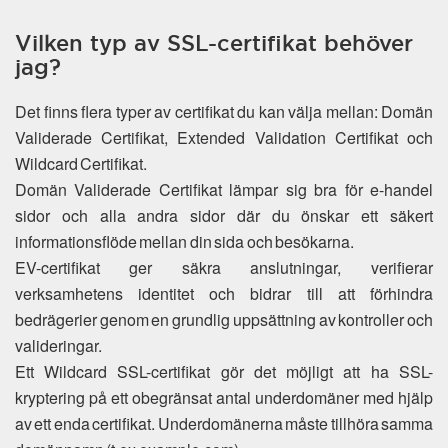
Vilken typ av SSL-certifikat behöver
jag?
Det finns flera typer av certifikat du kan välja mellan: Domän
Validerade Certifikat, Extended Validation Certifikat och
Wildcard Certifikat.
Domän Validerade Certifikat lämpar sig bra för e-handel
sidor och alla andra sidor där du önskar ett säkert
informationsflöde mellan din sida och besökarna.
EV-certifikat ger säkra anslutningar, verifierar
verksamhetens identitet och bidrar till att förhindra
bedrägerier genom en grundlig uppsättning av kontroller och
valideringar.
Ett Wildcard SSL-certifikat gör det möjligt att ha SSL-
kryptering på ett obegränsat antal underdomäner med hjälp
av ett enda certifikat. Underdomänerna måste tillhöra samma