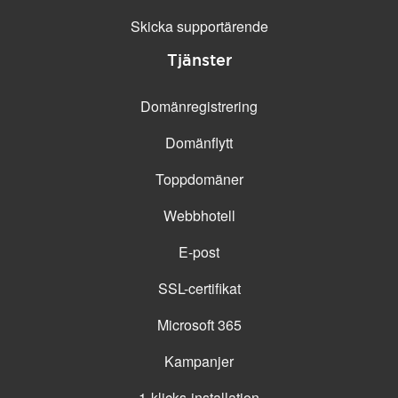
Skicka supportärende
Tjänster
Domänregistrering
Domänflytt
Toppdomäner
Webbhotell
E-post
SSL-certifikat
Microsoft 365
Kampanjer
1-klicks-installation