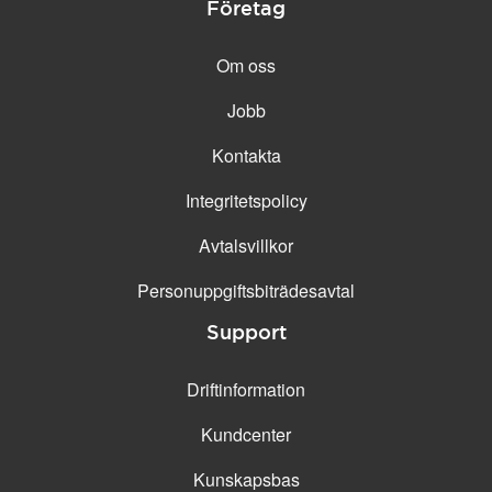
Företag
Om oss
Jobb
Kontakta
Integritetspolicy
Avtalsvillkor
Personuppgifts­biträdesavtal
Support
Driftinformation
Kundcenter
Kunskapsbas