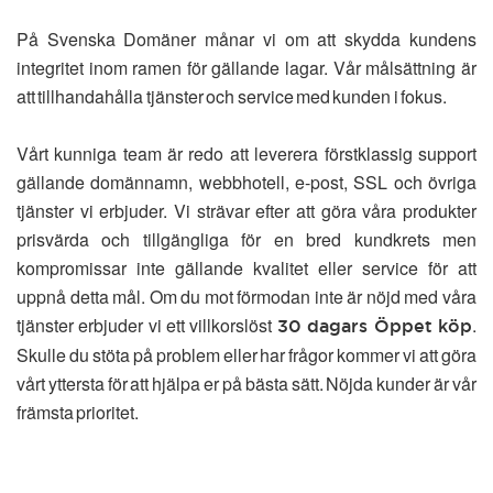
På Svenska Domäner månar vi om att skydda kundens
integritet inom ramen för gällande lagar. Vår målsättning är
att tillhandahålla tjänster och service med kunden i fokus.
Vårt kunniga team är redo att leverera förstklassig support
gällande domännamn, webbhotell, e-post, SSL och övriga
tjänster vi erbjuder. Vi strävar efter att göra våra produkter
prisvärda och tillgängliga för en bred kundkrets men
kompromissar inte gällande kvalitet eller service för att
uppnå detta mål. Om du mot förmodan inte är nöjd med våra
tjänster erbjuder vi ett villkorslöst
.
30 dagars Öppet köp
Skulle du stöta på problem eller har frågor kommer vi att göra
vårt yttersta för att hjälpa er på bästa sätt. Nöjda kunder är vår
främsta prioritet.