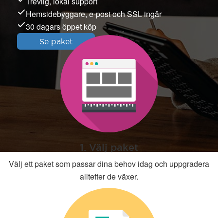
Trevlig, lokal support
Hemsidebyggare, e-post och SSL ingår
30 dagars öppet köp
Se paket
1. Välj paket
Välj ett paket som passar dina behov idag och uppgradera
alltefter de växer.