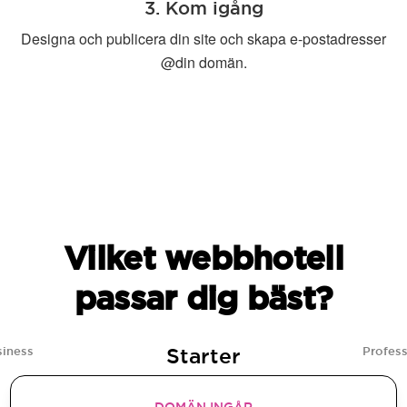
3. Kom igång
Designa och publicera din site och skapa e-postadresser
@din domän.
Vilket webbhotell
passar dig bäst?
Starter
siness
Profess