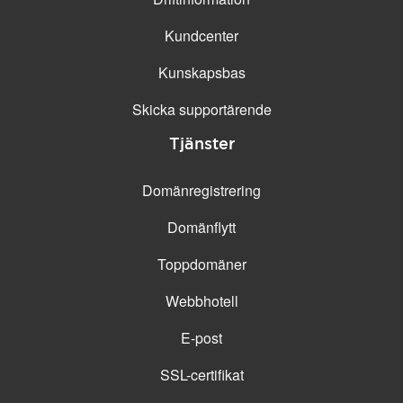
Kundcenter
Kunskapsbas
Skicka supportärende
Tjänster
Domänregistrering
Domänflytt
Toppdomäner
Webbhotell
E-post
SSL-certifikat