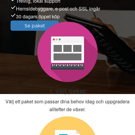
Trevlig, lokal support
Hemsidebyggare, e-post och SSL ingår
30 dagars öppet köp
Se paket
1. Välj paket
Välj ett paket som passar dina behov idag och uppgradera
alltefter de växer.