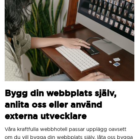
Bygg din webbplats själv,
anlita oss eller använd
externa utvecklare
Våra kraftfulla webbhotell passar upplägg oavsett
om du vill bygga din webbplats själv, låta oss bygga