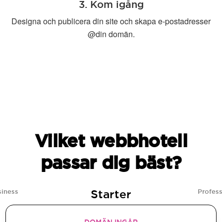
3. Kom igång
Designa och publicera din site och skapa e-postadresser
@din domän.
Vilket webbhotell
passar dig bäst?
Starter
siness
Profess