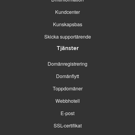
Kundcenter
Kunskapsbas
Skicka supportärende
Tjänster
Domänregistrering
Domänflytt
Toppdomäner
Webbhotell
E-post
SSL-certifikat