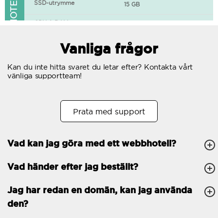
FUNKTIONER I WEBBHOTELLET
SSD-utrymme
15 GB
CPU & RAM
1 CPU, 0.5 GB RAM
Gratis SSL-certifikat
Vanliga frågor
400+ appar tillgängliga
Kan du inte hitta svaret du letar efter? Kontakta vårt
vänliga supportteam!
WordPress-redo
Antal samtidiga
10
Prata med support
förfrågningar
Trafik
Obegränsat
Vad kan jag göra med ett webbhotell?
Antal subdomäner
Obegränsat
Vad händer efter jag beställt?
cPanel
FTP, SSH, GIT
Jag har redan en domän, kan jag använda
den?
PHP, Python, Ruby, Node.js