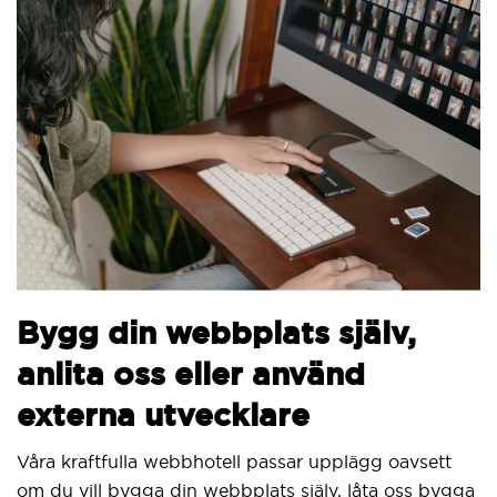
Bygg din webbplats själv,
anlita oss eller använd
externa utvecklare
Våra kraftfulla webbhotell passar upplägg oavsett
om du vill bygga din webbplats själv, låta oss bygga