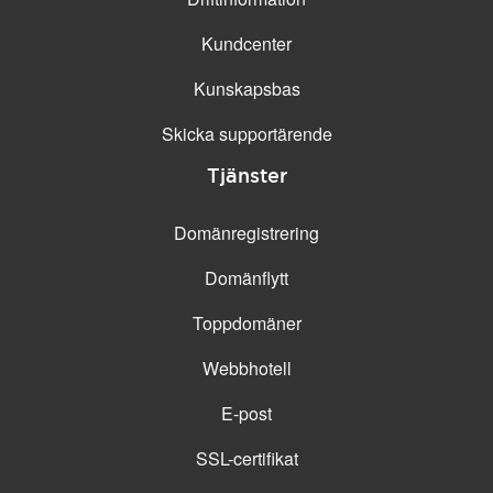
Kundcenter
Kunskapsbas
Skicka supportärende
Tjänster
Domänregistrering
Domänflytt
Toppdomäner
Webbhotell
E-post
SSL-certifikat