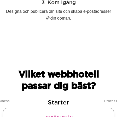
3. Kom igång
Designa och publicera din site och skapa e-postadresser
@din domän.
Vilket webbhotell
passar dig bäst?
Starter
siness
Profess