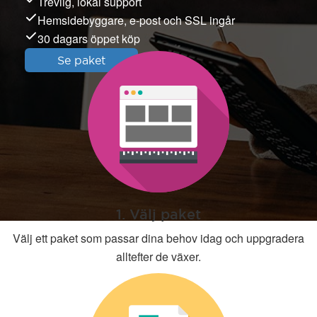
Trevlig, lokal support
Hemsidebyggare, e-post och SSL ingår
30 dagars öppet köp
Se paket
1. Välj paket
Välj ett paket som passar dina behov idag och uppgradera
alltefter de växer.