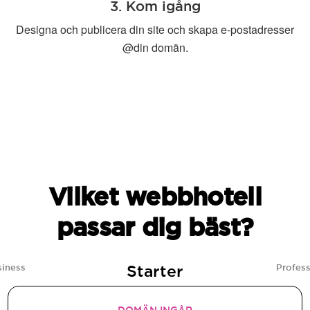
3. Kom igång
Designa och publicera din site och skapa e-postadresser
@din domän.
Vilket webbhotell
passar dig bäst?
Starter
siness
Profess