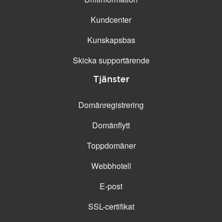
Kundcenter
Kunskapsbas
Skicka supportärende
Tjänster
Domänregistrering
Domänflytt
Toppdomäner
Webbhotell
E-post
SSL-certifikat