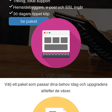
Trevlig, lokal support
Hemsidebyggare, e-post och SSL ingår
30 dagars öppet köp
Se paket
1. Välj paket
Välj ett paket som passar dina behov idag och uppgradera
alltefter de växer.