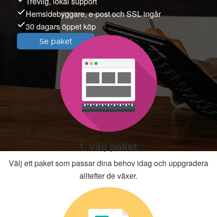
Trevlig, lokal support
Hemsidebyggare, e-post och SSL ingår
30 dagars öppet köp
Se paket
1. Välj paket
Välj ett paket som passar dina behov idag och uppgradera
alltefter de växer.