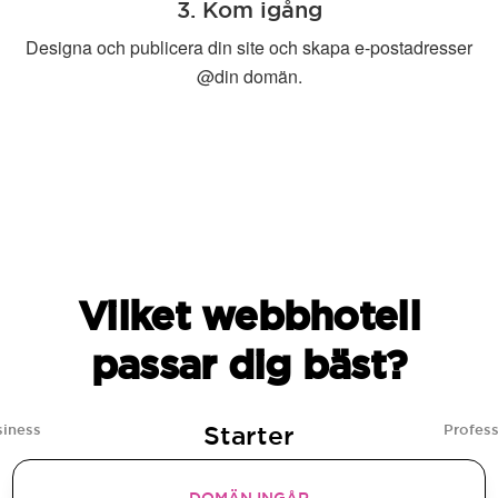
3. Kom igång
Designa och publicera din site och skapa e-postadresser
@din domän.
Vilket webbhotell
passar dig bäst?
Starter
siness
Profess