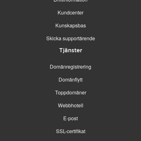
Kundcenter
Kunskapsbas
Skicka supportärende
Tjänster
Domänregistrering
Domänflytt
Toppdomäner
Webbhotell
E-post
SSL-certifikat