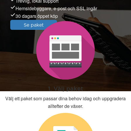
Trevlig, lokal support
Hemsidebyggare, e-post och SSL ingår
30 dagars öppet köp
Se paket
1. Välj paket
Välj ett paket som passar dina behov idag och uppgradera
alltefter de växer.