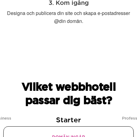
3. Kom igång
Designa och publicera din site och skapa e-postadresser
@din domän.
Vilket webbhotell
passar dig bäst?
Starter
siness
Profess