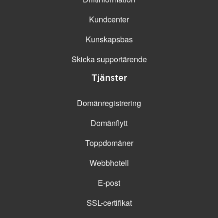
Kundcenter
Kunskapsbas
Skicka supportärende
Tjänster
Domänregistrering
Domänflytt
Toppdomäner
Webbhotell
E-post
SSL-certifikat