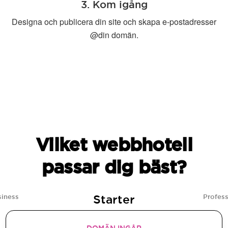
3. Kom igång
Designa och publicera din site och skapa e-postadresser
@din domän.
Vilket webbhotell
passar dig bäst?
Starter
siness
Profess