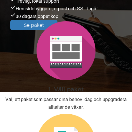
Trevlig, lokal support
Hemsidebyggare, e-post och SSL ingår
30 dagars öppet köp
Se paket
1. Välj paket
Välj ett paket som passar dina behov idag och uppgradera
alltefter de växer.