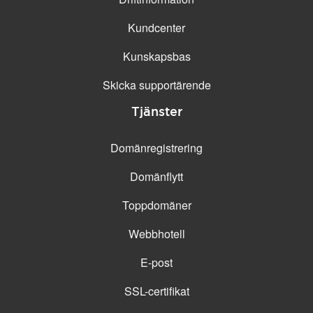
Kundcenter
Kunskapsbas
Skicka supportärende
Tjänster
Domänregistrering
Domänflytt
Toppdomäner
Webbhotell
E-post
SSL-certifikat