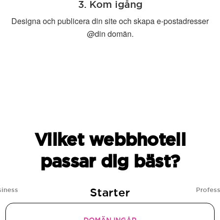
3. Kom igång
Designa och publicera din site och skapa e-postadresser
@din domän.
Vilket webbhotell
passar dig bäst?
Starter
siness
Profess