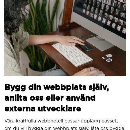
Bygg din webbplats själv,
anlita oss eller använd
externa utvecklare
Våra kraftfulla webbhotell passar upplägg oavsett
om du vill bygga din webbplats själv, låta oss bygga