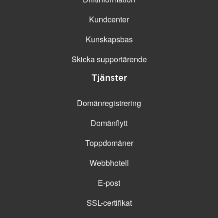
Kundcenter
Kunskapsbas
Skicka supportärende
Tjänster
Domänregistrering
Domänflytt
Toppdomäner
Webbhotell
E-post
SSL-certifikat