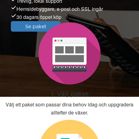
Trevlig, lokal support
Hemsidebyggare, e-post och SSL ingår
30 dagars öppet köp
Se paket
1. Välj paket
Välj ett paket som passar dina behov idag och uppgradera
alltefter de växer.