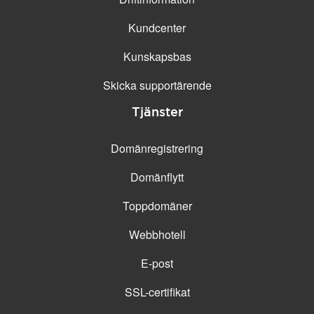
Kundcenter
Kunskapsbas
Skicka supportärende
Tjänster
Domänregistrering
Domänflytt
Toppdomäner
Webbhotell
E-post
SSL-certifikat