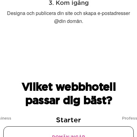
3. Kom igång
Designa och publicera din site och skapa e-postadresser
@din domän.
Vilket webbhotell
passar dig bäst?
Starter
siness
Profess