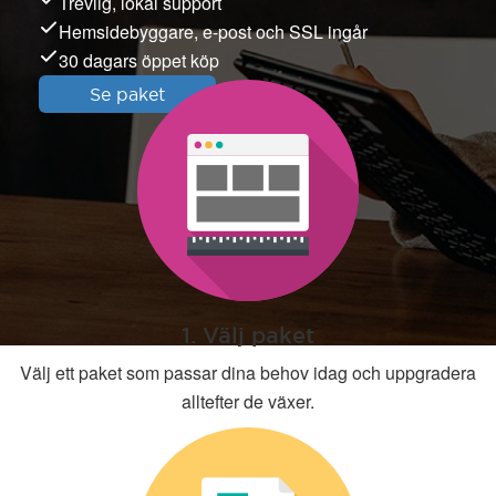
Trevlig, lokal support
Hemsidebyggare, e-post och SSL ingår
30 dagars öppet köp
Se paket
1. Välj paket
Välj ett paket som passar dina behov idag och uppgradera
alltefter de växer.