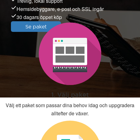
Trevlig, lokal support
Hemsidebyggare, e-post och SSL ingår
30 dagars öppet köp
Se paket
1. Välj paket
Välj ett paket som passar dina behov idag och uppgradera
alltefter de växer.