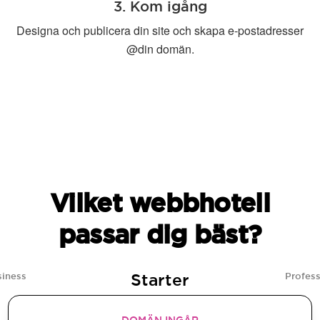
3. Kom igång
Designa och publicera din site och skapa e-postadresser
@din domän.
Vilket webbhotell
passar dig bäst?
Starter
siness
Profess