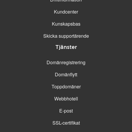
Kundcenter
Kunskapsbas
Skicka supportärende
Tjänster
Domänregistrering
Domänflytt
Toppdomäner
Webbhotell
E-post
SSL-certifikat