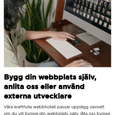
Bygg din webbplats själv,
anlita oss eller använd
externa utvecklare
Våra kraftfulla webbhotell passar upplägg oavsett
om du vill bygga din webbplats själv, låta oss bygga