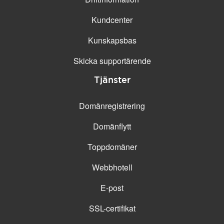
Kundcenter
Kunskapsbas
Skicka supportärende
Tjänster
Domänregistrering
Domänflytt
Toppdomäner
Webbhotell
E-post
SSL-certifikat