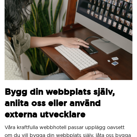
Bygg din webbplats själv,
anlita oss eller använd
externa utvecklare
Våra kraftfulla webbhotell passar upplägg oavsett
om du vill bygga din webbplats själv, låta oss bygga