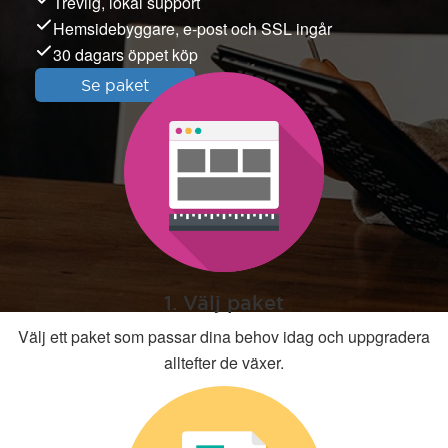
Trevlig, lokal support
Hemsidebyggare, e-post och SSL ingår
30 dagars öppet köp
Se paket
1. Välj paket
Välj ett paket som passar dina behov idag och uppgradera
alltefter de växer.