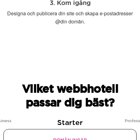
3. Kom igång
Designa och publicera din site och skapa e-postadresser
@din domän.
Vilket webbhotell
passar dig bäst?
Starter
siness
Profess