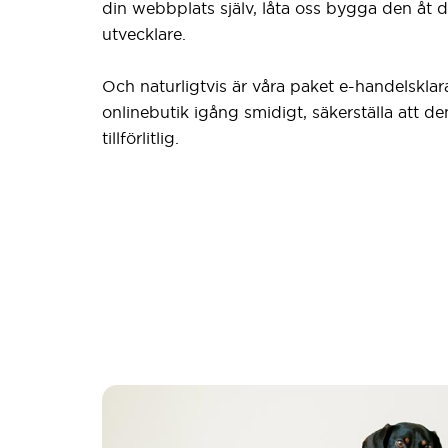
din webbplats själv, låta oss bygga den åt di
utvecklare.
Och naturligtvis är våra paket e-handelskla
onlinebutik igång smidigt, säkerställa att de
tillförlitlig.