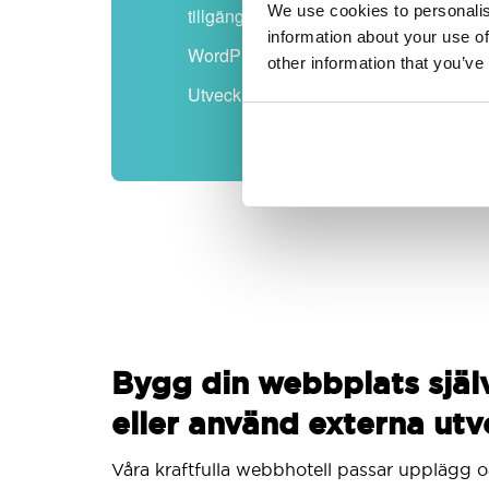
We use cookies to personalis
tillgängliga
information about your use of
WordPress-redo
other information that you’ve
Utvecklar-vänlig
Bygg din webbplats själv
eller använd externa utv
Våra kraftfulla webbhotell passar upplägg o