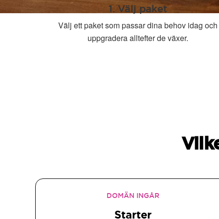
1. Välj paket
Välj ett paket som passar dina behov idag och
uppgradera alltefter de växer.
Vilk
DOMÄN INGÅR
Starter