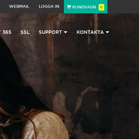
WEBMAIL
LOGGA IN
KUNDVAGN
0
 365
SSL
SUPPORT
KONTAKTA