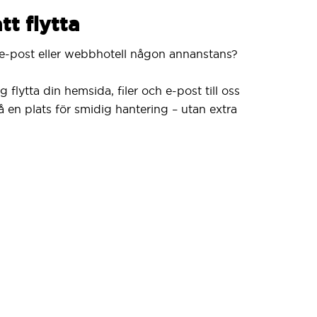
tt flytta
e-post eller webbhotell någon annanstans?
 flytta din hemsida, filer och e-post till oss
 på en plats för smidig hantering – utan extra