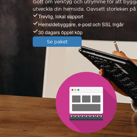
Gott om verktyg och utrymme för att bygga, 
utveckla din hemsida. Oavsett storleken på 
Trevlig, lokal support
Hemsidebyggare, e-post och SSL ingår
30 dagars öppet köp
Se paket