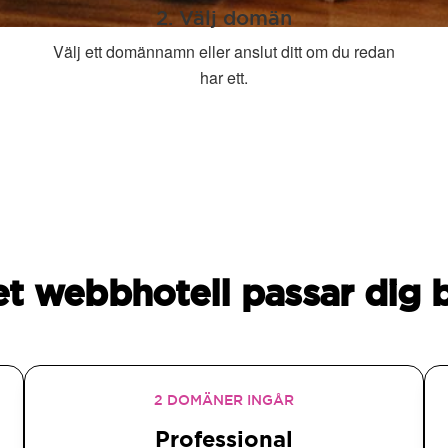
2. Välj domän
Välj ett domännamn eller anslut ditt om du redan
har ett.
et webbhotell passar dig 
2 DOMÄNER INGÅR
Professional