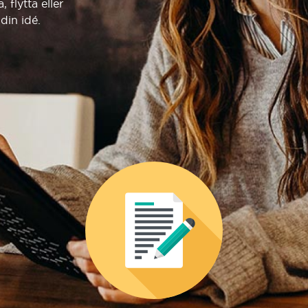
flytta eller
din idé.