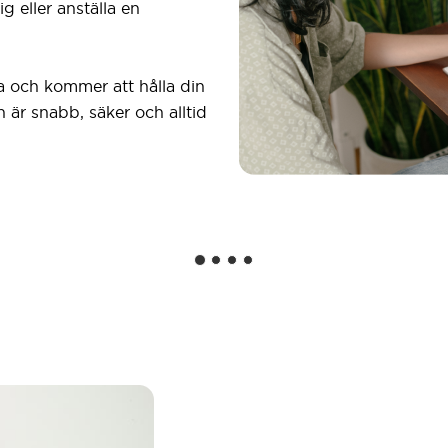
g eller anställa en
ra och kommer att hålla din
n är snabb, säker och alltid