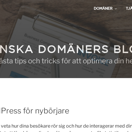
DOMÄNER
TJ
NSKA DOMÄNERS B
ästa tips och tricks för att optimera din 
dPress för nybörjare
t veta hur dina besökare rör sig och hur de interagerar med di