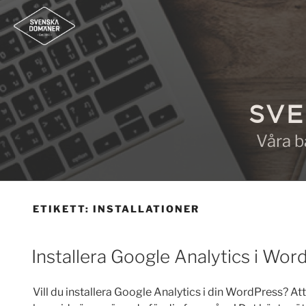
Hoppa
till
innehåll
SVE
Våra b
ETIKETT:
INSTALLATIONER
Installera Google Analytics i Wor
Vill du installera Google Analytics i din WordPress? At