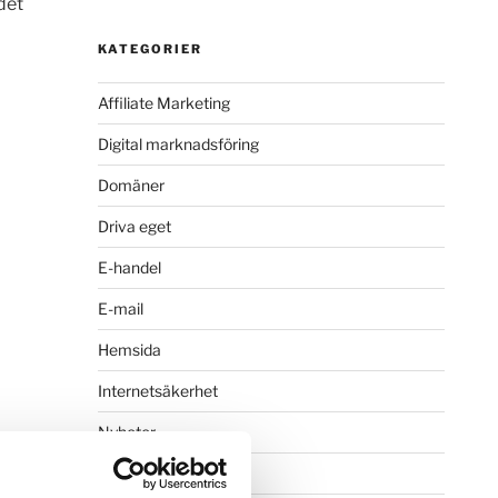
det
KATEGORIER
Affiliate Marketing
Digital marknadsföring
Domäner
Driva eget
E-handel
E-mail
Hemsida
Internetsäkerhet
Nyheter
Öka försäljning