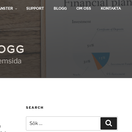
ÄNSTER
SUPPORT
BLOGG
OM OSS
KONTAKTA
LOGG
hemsida
SEARCH
Sök
Sök
efter:
n