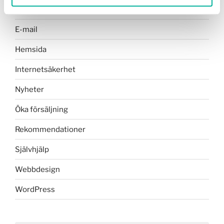
E-handel
E-mail
Hemsida
Internetsäkerhet
Nyheter
Öka försäljning
Rekommendationer
Självhjälp
Webbdesign
WordPress