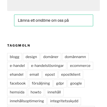
TAGGMOLN
blogg
design
domäner
domännamn
e-handel
e-handelslösningar
ecommerce
ehandel
email
epost
epostklient
facebook
försäljning
gdpr
google
hemsida
howto
innehåll
innehållsoptimering
integritetsskydd