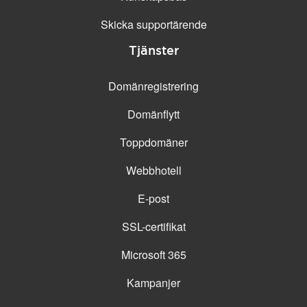
Skicka supportärende
Tjänster
Domänregistrering
Domänflytt
Toppdomäner
Webbhotell
E-post
SSL-certifikat
Microsoft 365
Kampanjer