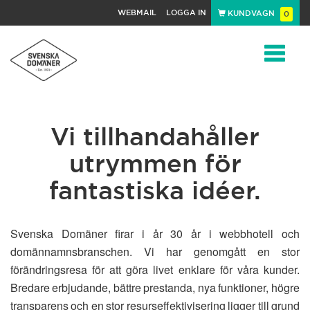
WEBMAIL
LOGGA IN
KUNDVAGN
0
Toggle
Vi tillhandahåller
navigat
utrymmen för
fantastiska idéer.
Svenska Domäner firar i år 30 år i webbhotell och
domännamnsbranschen. Vi har genomgått en stor
förändringsresa för att göra livet enklare för våra kunder.
Bredare erbjudande, bättre prestanda, nya funktioner, högre
transparens och en stor resurseffektivisering ligger till grund