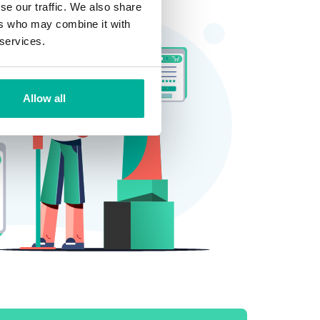
se our traffic. We also share
ers who may combine it with
 services.
Allow all