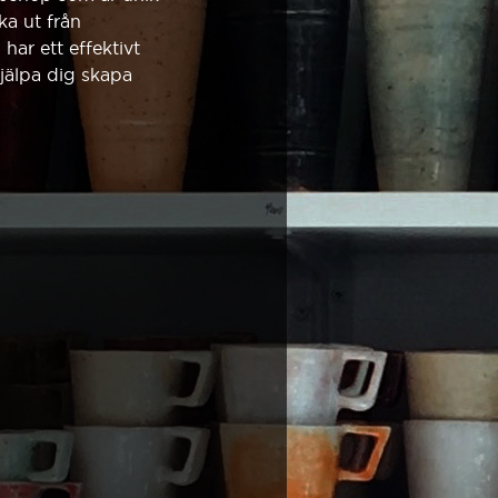
cka ut från
har ett effektivt
hjälpa dig skapa