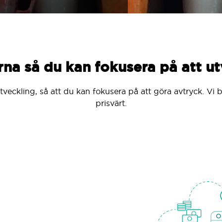
rna så du kan fokusera på att u
l utveckling, så att du kan fokusera på att göra avtryck. V
prisvärt.