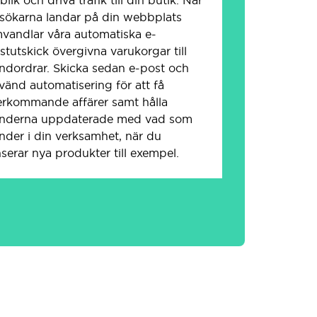
sökarna landar på din webbplats
vandlar våra automatiska e-
stutskick övergivna varukorgar till
ndordrar. Skicka sedan
e-post
och
vänd automatisering för att få
erkommande affärer samt hålla
nderna uppdaterade med vad som
nder i din verksamhet, när du
nserar nya produkter till exempel.