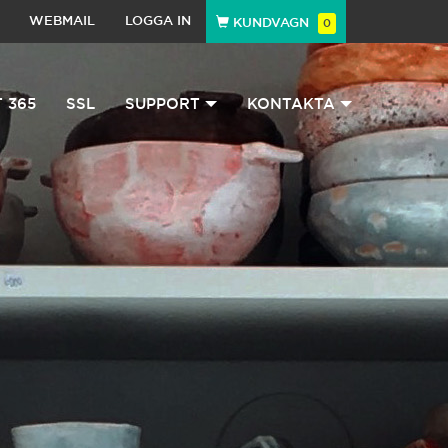
WEBMAIL
LOGGA IN
KUNDVAGN
0
 365
SSL
SUPPORT
KONTAKTA