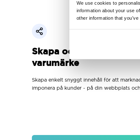
We use cookies to personalis
information about your use of
other information that you’ve
Skapa och dela innehåll 
varumärke
Skapa enkelt snyggt innehåll för att markn
imponera på kunder - på din webbplats och 