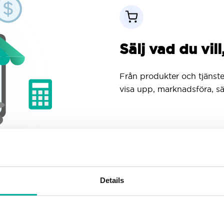
Sälj vad du vill
Från produkter och tjänster 
visa upp, marknadsföra, sä
Details