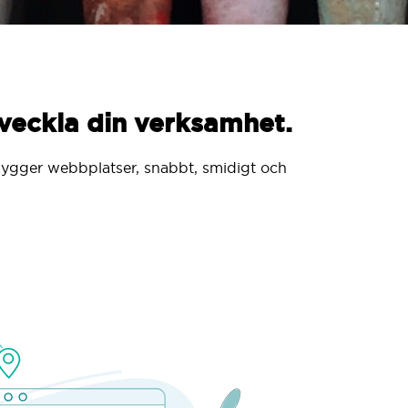
tveckla din verksamhet.
i bygger webbplatser, snabbt, smidigt och