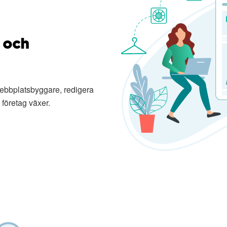
 och
ebbplatsbyggare, redigera
t företag växer.