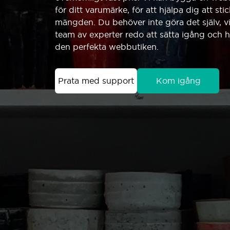
för ditt varumärke, för att hjälpa dig att sti
mängden. Du behöver inte göra det själv, vi 
team av experter redo att sätta igång och 
den perfekta webbutiken.
Prata med support
Kom igång