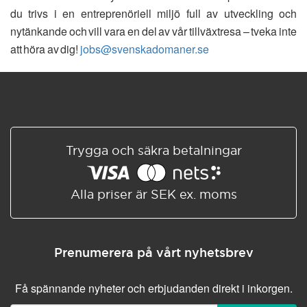
du trivs i en entreprenöriell miljö full av utveckling och
nytänkande och vill vara en del av vår tillväxtresa – tveka inte
att höra av dig!
jobs@svenskadomaner.se
Trygga och säkra betalningar
Alla priser är SEK ex. moms
Prenumerera på vårt nyhetsbrev
Få spännande nyheter och erbjudanden direkt i inkorgen.