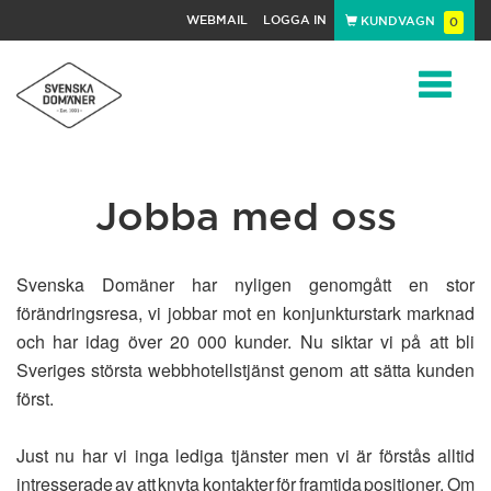
WEBMAIL
LOGGA IN
KUNDVAGN
0
Toggle
Jobba med oss
navigat
Svenska Domäner har nyligen genomgått en stor
förändringsresa, vi jobbar mot en konjunkturstark marknad
och har idag över 20 000 kunder. Nu siktar vi på att bli
Sveriges största webbhotellstjänst genom att sätta kunden
först.
Just nu har vi inga lediga tjänster men vi är förstås alltid
intresserade av att knyta kontakter för framtida positioner. Om