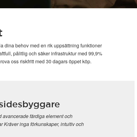
t
lla dina behov med en rik uppsättning funktioner
full, pålitlig och säker infrastruktur med 99,9%
rova oss riskfritt med 30 dagars öppet köp.
sidesbyggare
 avancerade färdiga element och
r Kräver inga förkunskaper, intuitiv och