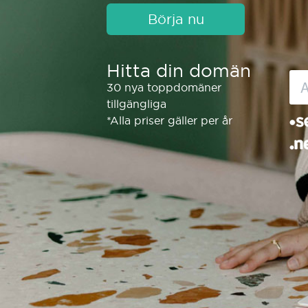
Börja nu
Hitta din domän
30 nya toppdomäner
tillgängliga
*Alla priser gäller per år