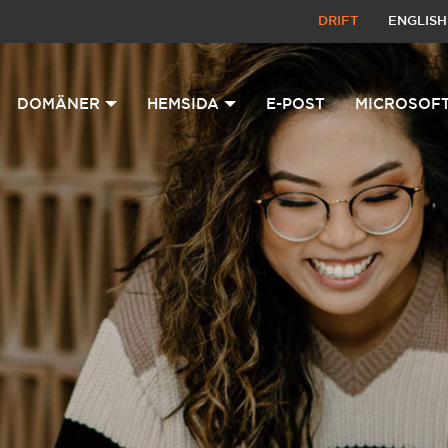
DRIFT
ENGLISH
DOMÄNER
HEMSIDA
E-POST
MICROSOFT