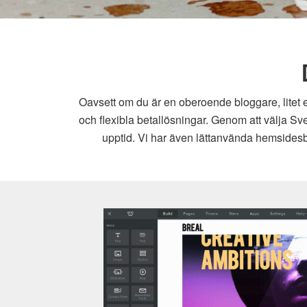
Oavsett om du är en oberoende bloggare, litet e
och flexibla betallösningar. Genom att välja Sv
upptid. Vi har även lättanvända hemsidesby