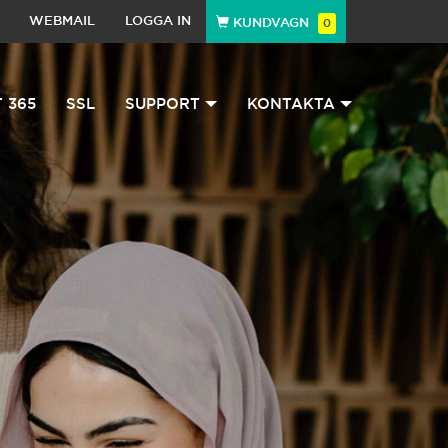
WEBMAIL
LOGGA IN
KUNDVAGN
0
 365
SSL
SUPPORT
KONTAKTA