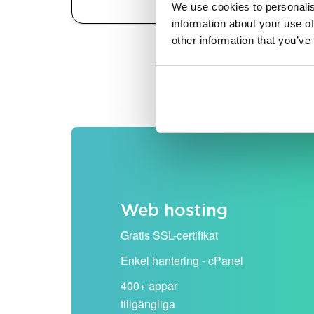
We use cookies to personalis
information about your use of
other information that you’ve
Alla priser visas exklusiv
Web hosting
Gratis SSL-certifikat
Enkel hantering - cPanel
400+ appar
tillgängliga