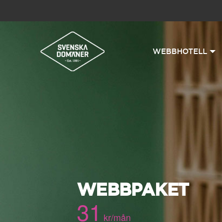
WEBBHOTELL
WEBBPAKET
31
kr/mån