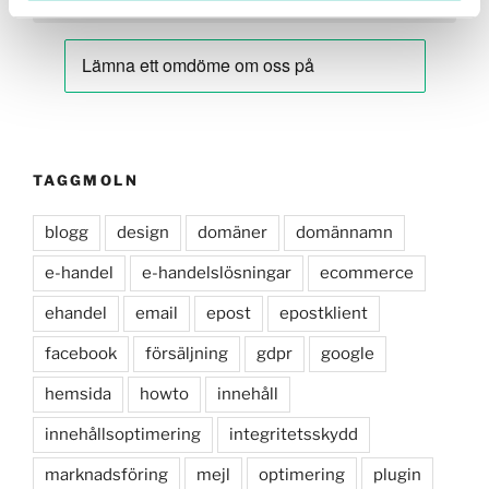
TAGGMOLN
blogg
design
domäner
domännamn
e-handel
e-handelslösningar
ecommerce
ehandel
email
epost
epostklient
facebook
försäljning
gdpr
google
hemsida
howto
innehåll
innehållsoptimering
integritetsskydd
marknadsföring
mejl
optimering
plugin