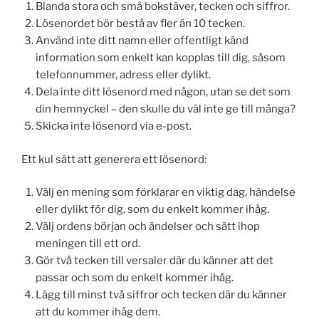
Blanda stora och små bokstäver, tecken och siffror.
Lösenordet bör bestå av fler än 10 tecken.
Använd inte ditt namn eller offentligt känd
information som enkelt kan kopplas till dig, såsom
telefonnummer, adress eller dylikt.
Dela inte ditt lösenord med någon, utan se det som
din hemnyckel – den skulle du väl inte ge till många?
Skicka inte lösenord via e-post.
Ett kul sätt att generera ett lösenord:
Välj en mening som förklarar en viktig dag, händelse
eller dylikt för dig, som du enkelt kommer ihåg.
Välj ordens början och ändelser och sätt ihop
meningen till ett ord.
Gör två tecken till versaler där du känner att det
passar och som du enkelt kommer ihåg.
Lägg till minst två siffror och tecken där du känner
att du kommer ihåg dem.