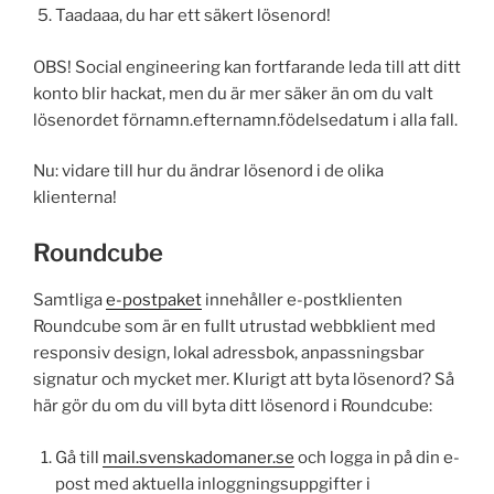
Taadaaa, du har ett säkert lösenord!
OBS! Social engineering kan fortfarande leda till att ditt
konto blir hackat, men du är mer säker än om du valt
lösenordet förnamn.efternamn.födelsedatum i alla fall.
Nu: vidare till hur du ändrar lösenord i de olika
klienterna!
Roundcube
Samtliga
e-postpaket
innehåller e-postklienten
Roundcube som är en fullt utrustad webbklient med
responsiv design, lokal adressbok, anpassningsbar
signatur och mycket mer. Klurigt att byta lösenord? Så
här gör du om du vill byta ditt lösenord i Roundcube:
Gå till
mail.svenskadomaner.se
och logga in på din e-
post med aktuella inloggningsuppgifter i