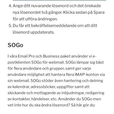
Ange ditt nuvarande lösenord och det önskade
nya lösenordet två gånger.
Klicka sedan på Spara
för att utföra ändringen.
Du får ett bekräftelsemeddelande om att ditt
lösenord uppdaterats.
SOGo
I våra Email Pro och Business paket använder vi e-
postklienten SOGo för webmail. SOGo lämpar sig bäst
för flera användare och grupper, samt ger varje
användare möjlighet att hantera flera IMAP-konton via
sin webmail. SOGo stöder även hantering och delning
av kalendrar, adressböcker, uppgifter samt att
skickande och mottagande av inbjudningar, redigering
av kontakter, händelser, etc. Använder du SOGo men
vet inte hur du ska ändra lösenord? Så här gör du: