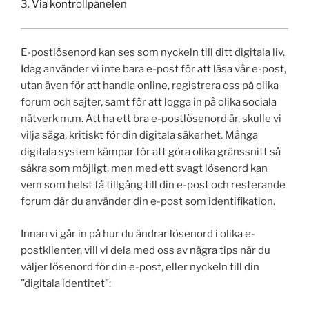
3.
Via kontrollpanelen
E-postlösenord kan ses som nyckeln till ditt digitala liv.
Idag använder vi inte bara e-post för att läsa vår e-post,
utan även för att handla online, registrera oss på olika
forum och sajter, samt för att logga in på olika sociala
nätverk m.m. Att ha ett bra e-postlösenord är, skulle vi
vilja säga, kritiskt för din digitala säkerhet. Många
digitala system kämpar för att göra olika gränssnitt så
säkra som möjligt, men med ett svagt lösenord kan
vem som helst få tillgång till din e-post och resterande
forum där du använder din e-post som identifikation.
Innan vi går in på hur du ändrar lösenord i olika e-
postklienter, vill vi dela med oss av några tips när du
väljer lösenord för din e-post, eller nyckeln till din
”digitala identitet”: