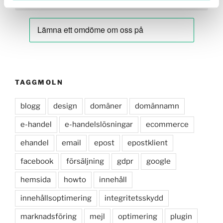
TAGGMOLN
blogg
design
domäner
domännamn
e-handel
e-handelslösningar
ecommerce
ehandel
email
epost
epostklient
facebook
försäljning
gdpr
google
hemsida
howto
innehåll
innehållsoptimering
integritetsskydd
marknadsföring
mejl
optimering
plugin