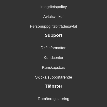
Integritetspolicy
Avtalsvillkor
Personuppgifts­biträdesavtal
Support
Driftinformation
Kundcenter
Kunskapsbas
Skicka supportärende
Tjänster
Domänregistrering