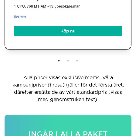
1 CPU, 768 M RAM ~13K besökare/mån
läs mer
Köp nu
Alla priser visas exklusive moms. Våra
kampanjpriser (i rosa) gäller för det första året,
därefter ersätts de av vårt standardpris (visas
med genomstruken text).
INGÅR I ALLA PAKET