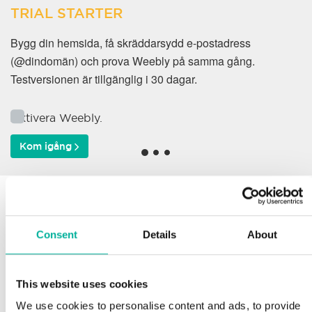
TRIAL STARTER
Bygg din hemsida, få skräddarsydd e-postadress
(@dindomän) och prova Weebly på samma gång.
Testversionen är tillgänglig i 30 dagar.
Aktivera Weebly.
Kom igång
Varför väljer våra kunder
oss?
Consent
Details
About
This website uses cookies
Support
We use cookies to personalise content and ads, to provide