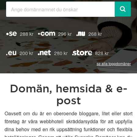
288 kr
296 kr
268 kr
200 kr
280 kr
828 kr
se alla toppdomäner
Domän, hemsida & e-
post
Oavsett om du är en oberoende bloggare, litet eller stort
företag är våra webbhotell skräddarsydda för att uppfylla
dina behov med en rik uppsättning funktioner och flexibla