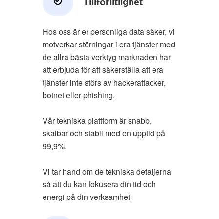
Tillförlitlighet
Hos oss är er personliga data säker, vi
motverkar störningar i era tjänster med
de allra bästa verktyg marknaden har
att erbjuda för att säkerställa att era
tjänster inte störs av hackerattacker,
botnet eller phishing.
Vår tekniska plattform är snabb,
skalbar och stabil med en upptid på
99,9%.
Vi tar hand om de tekniska detaljerna
så att du kan fokusera din tid och
energi på din verksamhet.