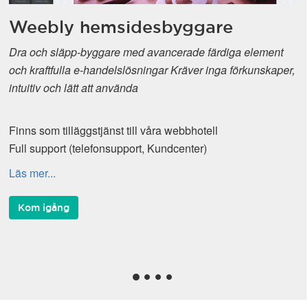
Weebly hemsidesbyggare
Dra och släpp-byggare med avancerade färdiga element
och kraftfulla e-handelslösningar Kräver inga förkunskaper,
intuitiv och lätt att använda
Finns som tilläggstjänst till våra webbhotell
Full support (telefonsupport, Kundcenter)
Läs mer...
Kom igång