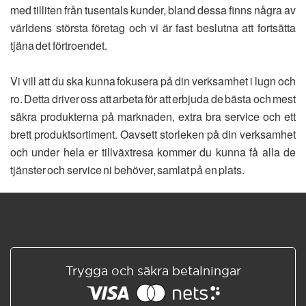
med tilliten från tusentals kunder, bland dessa finns några av
världens största företag och vi är fast beslutna att fortsätta
tjäna det förtroendet.
Vi vill att du ska kunna fokusera på din verksamhet i lugn och
ro. Detta driver oss att arbeta för att erbjuda de bästa och mest
säkra produkterna på marknaden, extra bra service och ett
brett produktsortiment. Oavsett storleken på din verksamhet
och under hela er tillväxtresa kommer du kunna få alla de
tjänster och service ni behöver, samlat på en plats.
Trygga och säkra betalningar