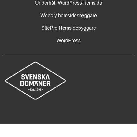
Underhåll WordPress-hemsida
Weebly hemsidesbyggare
SitePro Hemsidebyggare
WordPress