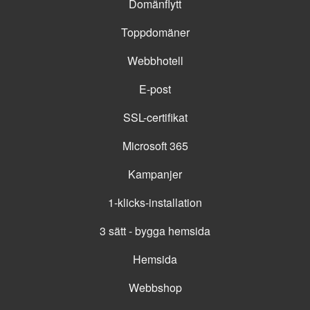
Domänflytt
Toppdomäner
Webbhotell
E-post
SSL-certifikat
Microsoft 365
Kampanjer
1-klicks-installation
3 sätt - bygga hemsida
Hemsida
Webbshop