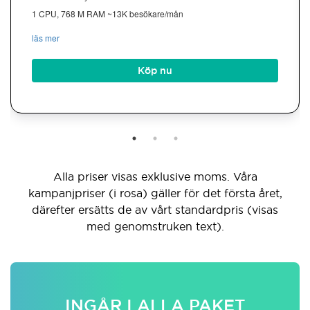
1 CPU, 768 M RAM ~13K besökare/mån
läs mer
Köp nu
Alla priser visas exklusive moms. Våra
kampanjpriser (i rosa) gäller för det första året,
därefter ersätts de av vårt standardpris (visas
med genomstruken text).
INGÅR I ALLA PAKET