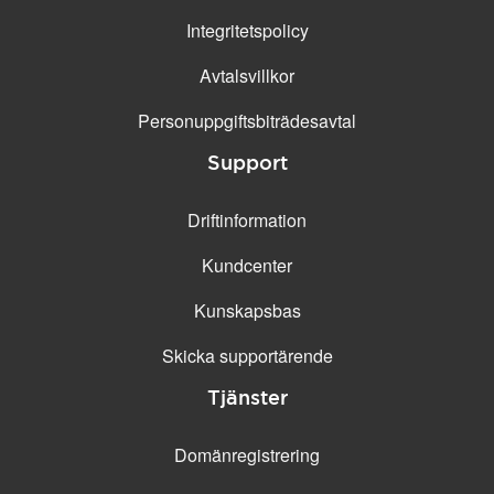
Integritetspolicy
Avtalsvillkor
Personuppgifts­biträdesavtal
Support
Driftinformation
Kundcenter
Kunskapsbas
Skicka supportärende
Tjänster
Domänregistrering