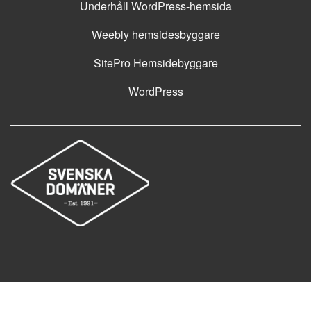
Underhåll WordPress-hemsida
Weebly hemsidesbyggare
SitePro Hemsidebyggare
WordPress