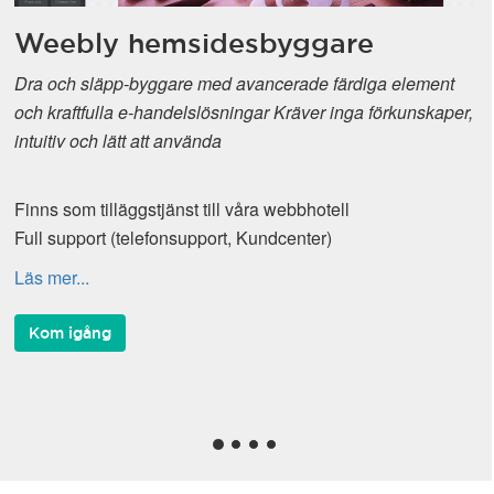
Weebly hemsidesbyggare
Dra och släpp-byggare med avancerade färdiga element
och kraftfulla e-handelslösningar Kräver inga förkunskaper,
intuitiv och lätt att använda
Finns som tilläggstjänst till våra webbhotell
Full support (telefonsupport, Kundcenter)
Läs mer...
Kom igång