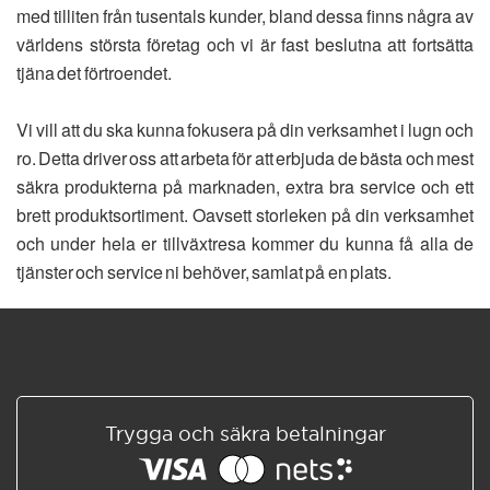
med tilliten från tusentals kunder, bland dessa finns några av
världens största företag och vi är fast beslutna att fortsätta
tjäna det förtroendet.
Vi vill att du ska kunna fokusera på din verksamhet i lugn och
ro. Detta driver oss att arbeta för att erbjuda de bästa och mest
säkra produkterna på marknaden, extra bra service och ett
brett produktsortiment. Oavsett storleken på din verksamhet
och under hela er tillväxtresa kommer du kunna få alla de
tjänster och service ni behöver, samlat på en plats.
Trygga och säkra betalningar