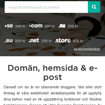
288 kr
296 kr
268 kr
200 kr
280 kr
828 kr
se alla toppdomäner
Domän, hemsida & e-
post
Oavsett om du är en oberoende bloggare, litet eller stort
företag är våra webbhotell skräddarsydda för att uppfylla
dina behov med en rik uppsättning funktioner och flexibla