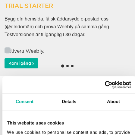
TRIAL STARTER
Bygg din hemsida, få skräddarsydd e-postadress
(@dindomän) och prova Weebly på samma gång.
Testversionen är tillgänglig i 30 dagar.
Aktivera Weebly.
Kom igång
Varför väljer våra kunder
oss?
Consent
Details
About
This website uses cookies
Support
We use cookies to personalise content and ads, to provide