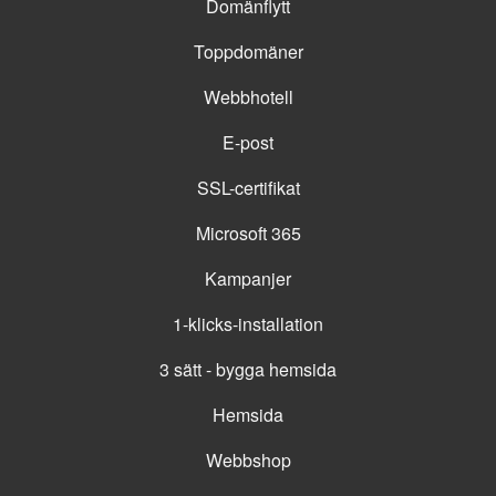
Domänflytt
Toppdomäner
Webbhotell
E-post
SSL-certifikat
Microsoft 365
Kampanjer
1-klicks-installation
3 sätt - bygga hemsida
Hemsida
Webbshop