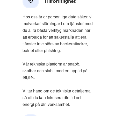
Tillförlitlighet
Hos oss är er personliga data säker, vi
motverkar störningar i era tjänster med
de allra bästa verktyg marknaden har
att erbjuda för att säkerställa att era
tjänster inte störs av hackerattacker,
botnet eller phishing.
Vår tekniska plattform är snabb,
skalbar och stabil med en upptid på
99,9%.
Vi tar hand om de tekniska detaljerna
så att du kan fokusera din tid och
energi på din verksamhet.