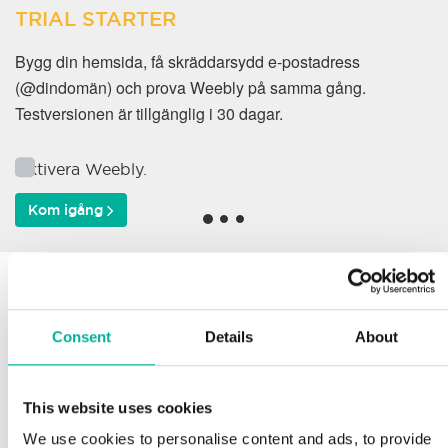
TRIAL STARTER
Bygg din hemsida, få skräddarsydd e-postadress
(@dindomän) och prova Weebly på samma gång.
Testversionen är tillgänglig i 30 dagar.
Aktivera Weebly.
Kom igång
Varför väljer våra kunder
oss?
Consent
Details
About
This website uses cookies
Support
We use cookies to personalise content and ads, to provide