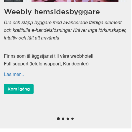
Weebly hemsidesbyggare
Dra och släpp-byggare med avancerade färdiga element
och kraftfulla e-handelslösningar Kräver inga förkunskaper,
intuitiv och lätt att använda
Finns som tilläggstjänst till våra webbhotell
Full support (telefonsupport, Kundcenter)
Läs mer...
Kom igång