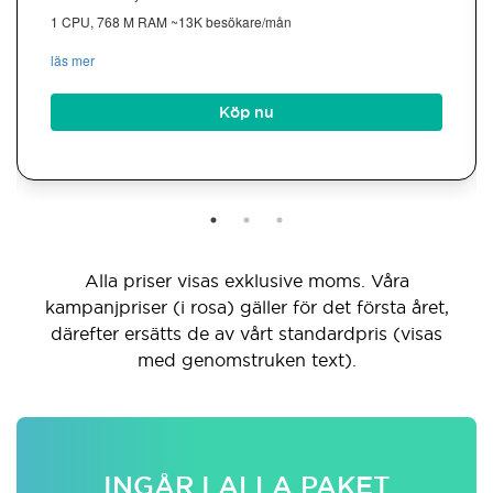
1 CPU, 768 M RAM ~13K besökare/mån
läs mer
Köp nu
Alla priser visas exklusive moms. Våra
kampanjpriser (i rosa) gäller för det första året,
därefter ersätts de av vårt standardpris (visas
med genomstruken text).
INGÅR I ALLA PAKET