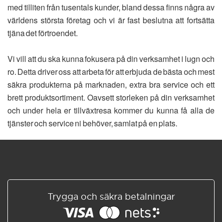
med tilliten från tusentals kunder, bland dessa finns några av
världens största företag och vi är fast beslutna att fortsätta
tjäna det förtroendet.
Vi vill att du ska kunna fokusera på din verksamhet i lugn och
ro. Detta driver oss att arbeta för att erbjuda de bästa och mest
säkra produkterna på marknaden, extra bra service och ett
brett produktsortiment. Oavsett storleken på din verksamhet
och under hela er tillväxtresa kommer du kunna få alla de
tjänster och service ni behöver, samlat på en plats.
Trygga och säkra betalningar