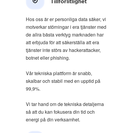
Tillförlitlighet
Hos oss är er personliga data säker, vi
motverkar störningar i era tjänster med
de allra bästa verktyg marknaden har
att erbjuda för att säkerställa att era
tjänster inte störs av hackerattacker,
botnet eller phishing.
Vår tekniska plattform är snabb,
skalbar och stabil med en upptid på
99,9%.
Vi tar hand om de tekniska detaljerna
så att du kan fokusera din tid och
energi på din verksamhet.