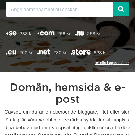
288 kr
296 kr
268 kr
200 kr
280 kr
828 kr
se alla toppdomäner
Domän, hemsida & e-
post
Oavsett om du är en oberoende bloggare, litet eller stort
företag är våra webbhotell skräddarsydda för att uppfylla
dina behov med en rik uppsättning funktioner och flexibla