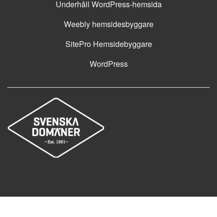
Underhåll WordPress-hemsida
Weebly hemsidesbyggare
SitePro Hemsidebyggare
WordPress