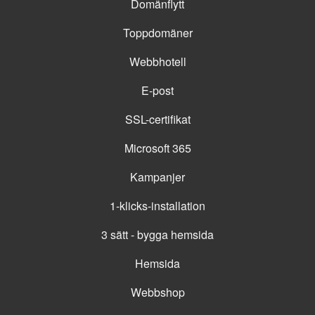
Domänflytt
Toppdomäner
Webbhotell
E-post
SSL-certifikat
Microsoft 365
Kampanjer
1-klicks-installation
3 sätt - bygga hemsida
Hemsida
Webbshop