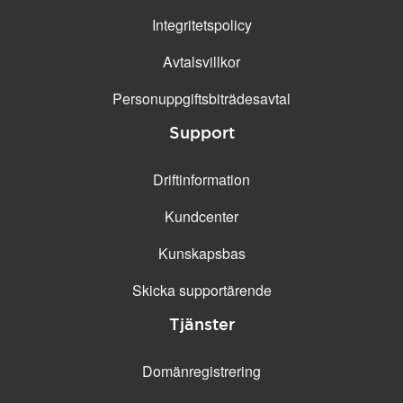
Integritetspolicy
Avtalsvillkor
Personuppgifts­biträdesavtal
Support
Driftinformation
Kundcenter
Kunskapsbas
Skicka supportärende
Tjänster
Domänregistrering