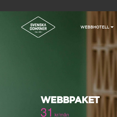
WEBBHOTELL
WEBBPAKET
31
kr/mån