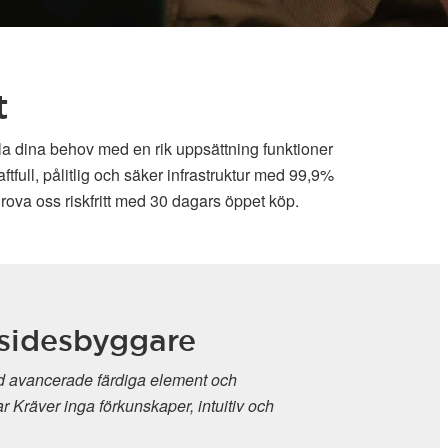
t
lla dina behov med en rik uppsättning funktioner
full, pålitlig och säker infrastruktur med 99,9%
rova oss riskfritt med 30 dagars öppet köp.
sidesbyggare
 avancerade färdiga element och
r Kräver inga förkunskaper, intuitiv och