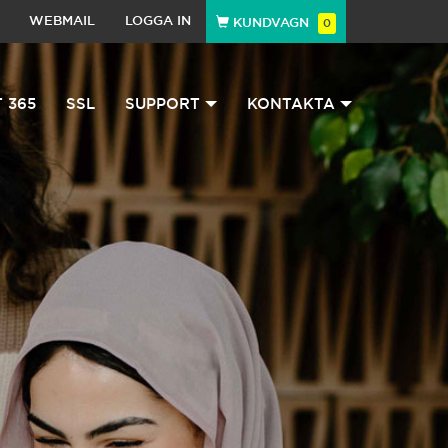
WEBMAIL
LOGGA IN
KUNDVAGN
0
 365
SSL
SUPPORT
KONTAKTA