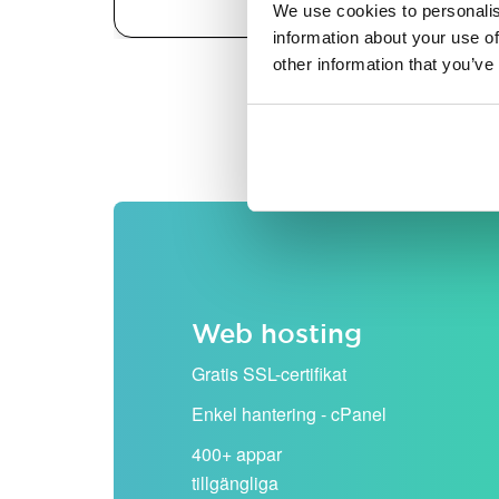
We use cookies to personalis
information about your use of
other information that you’ve
Alla priser visas exklusiv
Web hosting
Gratis SSL-certifikat
Enkel hantering - cPanel
400+ appar
tillgängliga