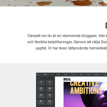
Oavsett om du är en oberoende bloggare, litet e
och flexibla betallösningar. Genom att välja Sv
upptid. Vi har även lättanvända hemsidesby