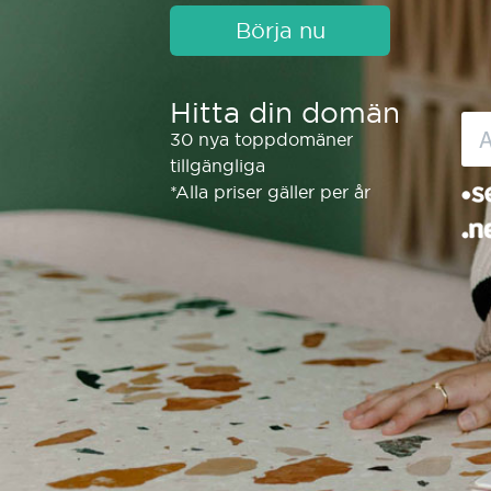
Börja nu
Hitta din domän
30 nya toppdomäner
tillgängliga
*Alla priser gäller per år