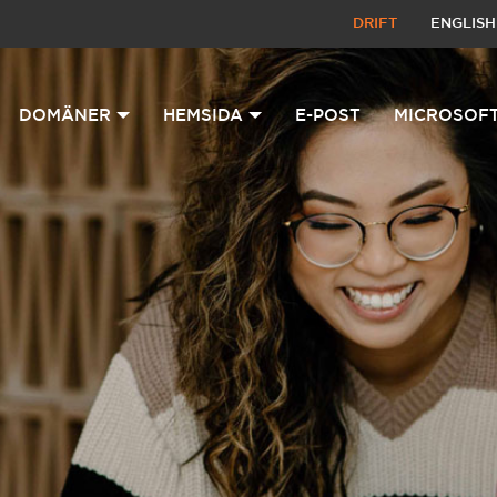
DRIFT
ENGLISH
DOMÄNER
HEMSIDA
E-POST
MICROSOFT