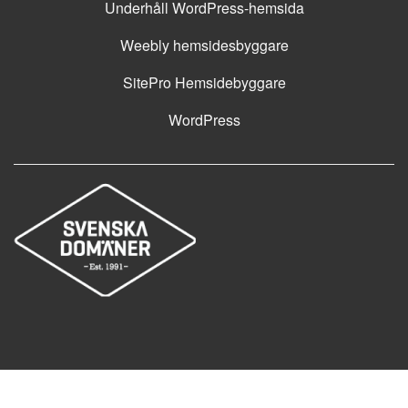
Underhåll WordPress-hemsida
Weebly hemsidesbyggare
SitePro Hemsidebyggare
WordPress