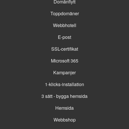
Domänflytt
Toppdomäner
Webbhotell
E-post
SSL-certifikat
Microsoft 365
Kampanjer
1-klicks-installation
3 sätt - bygga hemsida
Hemsida
Webbshop