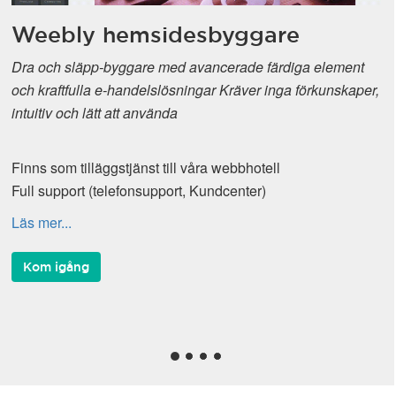
Weebly hemsidesbyggare
Dra och släpp-byggare med avancerade färdiga element
och kraftfulla e-handelslösningar Kräver inga förkunskaper,
intuitiv och lätt att använda
Finns som tilläggstjänst till våra webbhotell
Full support (telefonsupport, Kundcenter)
Läs mer...
Kom igång