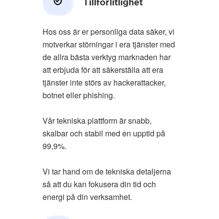
Tillförlitlighet
Hos oss är er personliga data säker, vi
motverkar störningar i era tjänster med
de allra bästa verktyg marknaden har
att erbjuda för att säkerställa att era
tjänster inte störs av hackerattacker,
botnet eller phishing.
Vår tekniska plattform är snabb,
skalbar och stabil med en upptid på
99,9%.
Vi tar hand om de tekniska detaljerna
så att du kan fokusera din tid och
energi på din verksamhet.