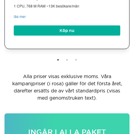
1 CPU, 768 M RAM ~13K besökare/mån
läs mer
Köp nu
Alla priser visas exklusive moms. Våra
kampanjpriser (i rosa) gäller för det första året,
därefter ersätts de av vårt standardpris (visas
med genomstruken text).
INGÅR I ALLA PAKET