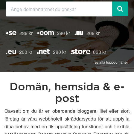
288 kr
296 kr
268 kr
200 kr
280 kr
828 kr
se alla toppdomäner
Domän, hemsida & e-
post
Oavsett om du är en oberoende bloggare, litet eller stort
företag är våra webbhotell skräddarsydda för att uppfylla
dina behov med en rik uppsättning funktioner och flexibla