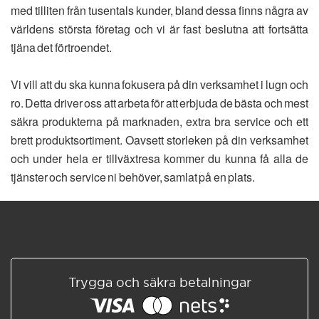
med tilliten från tusentals kunder, bland dessa finns några av
världens största företag och vi är fast beslutna att fortsätta
tjäna det förtroendet.
Vi vill att du ska kunna fokusera på din verksamhet i lugn och
ro. Detta driver oss att arbeta för att erbjuda de bästa och mest
säkra produkterna på marknaden, extra bra service och ett
brett produktsortiment. Oavsett storleken på din verksamhet
och under hela er tillväxtresa kommer du kunna få alla de
tjänster och service ni behöver, samlat på en plats.
Trygga och säkra betalningar