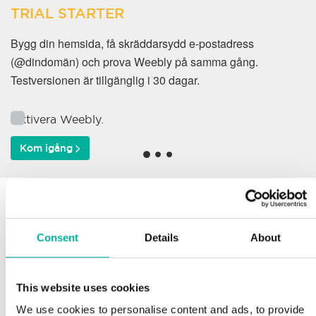
TRIAL STARTER
Bygg din hemsida, få skräddarsydd e-postadress
(@dindomän) och prova Weebly på samma gång.
Testversionen är tillgänglig i 30 dagar.
Aktivera Weebly.
Kom igång
Varför väljer våra kunder
oss?
Consent
Details
About
This website uses cookies
Support
We use cookies to personalise content and ads, to provide