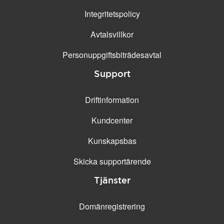
Integritetspolicy
Avtalsvillkor
Personuppgifts­biträdesavtal
Support
Driftinformation
Kundcenter
Kunskapsbas
Skicka supportärende
Tjänster
Domänregistrering