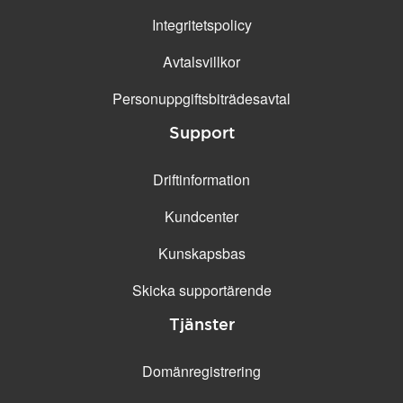
Integritetspolicy
Avtalsvillkor
Personuppgifts­biträdesavtal
Support
Driftinformation
Kundcenter
Kunskapsbas
Skicka supportärende
Tjänster
Domänregistrering