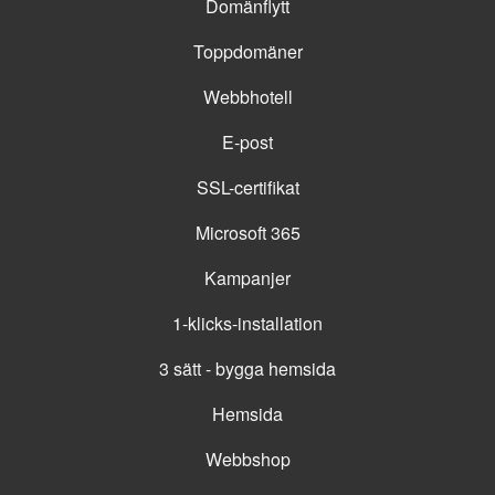
Domänflytt
Toppdomäner
Webbhotell
E-post
SSL-certifikat
Microsoft 365
Kampanjer
1-klicks-installation
3 sätt - bygga hemsida
Hemsida
Webbshop