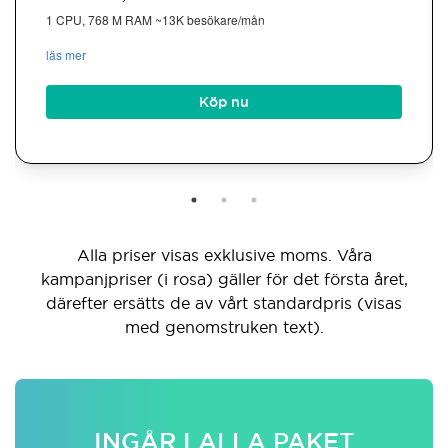
1 CPU, 768 M RAM ~13K besökare/mån
läs mer
Köp nu
Alla priser visas exklusive moms. Våra
kampanjpriser (i rosa) gäller för det första året,
därefter ersätts de av vårt standardpris (visas
med genomstruken text).
INGÅR I ALLA PAKET