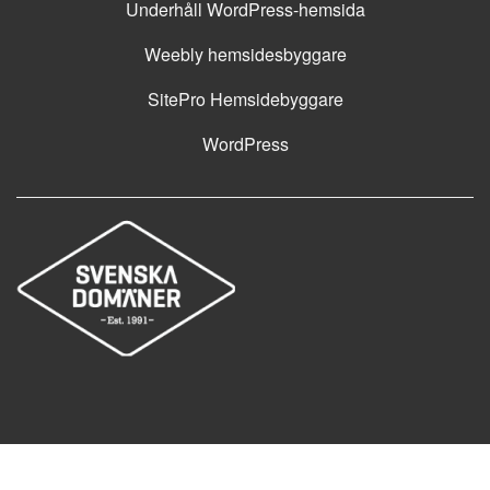
Underhåll WordPress-hemsida
Weebly hemsidesbyggare
SitePro Hemsidebyggare
WordPress