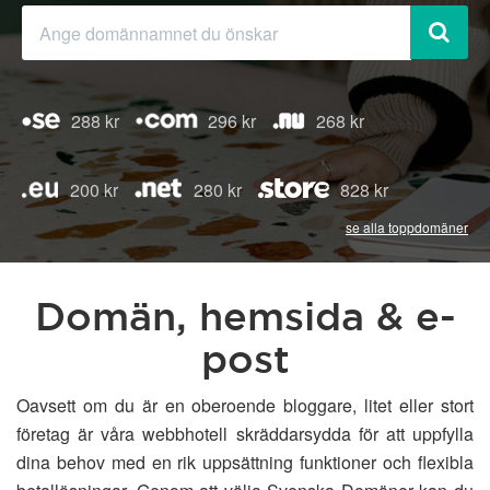
288 kr
296 kr
268 kr
200 kr
280 kr
828 kr
se alla toppdomäner
Domän, hemsida & e-
post
Oavsett om du är en oberoende bloggare, litet eller stort
företag är våra webbhotell skräddarsydda för att uppfylla
dina behov med en rik uppsättning funktioner och flexibla