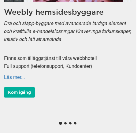
Weebly hemsidesbyggare
Dra och släpp-byggare med avancerade färdiga element
och kraftfulla e-handelslösningar Kräver inga förkunskaper,
intuitiv och lätt att använda
Finns som tilläggstjänst till våra webbhotell
Full support (telefonsupport, Kundcenter)
Läs mer...
Kom igång