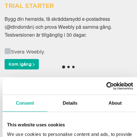
TRIAL STARTER
Bygg din hemsida, få skräddarsydd e-postadress
(@dindomän) och prova Weebly på samma gång.
Testversionen är tillgänglig i 30 dagar.
Aktivera Weebly.
Kom igång
Varför väljer våra kunder
oss?
Consent
Details
About
This website uses cookies
Support
We use cookies to personalise content and ads, to provide