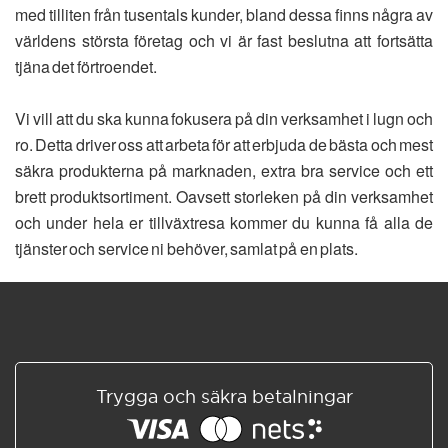
med tilliten från tusentals kunder, bland dessa finns några av
världens största företag och vi är fast beslutna att fortsätta
tjäna det förtroendet.
Vi vill att du ska kunna fokusera på din verksamhet i lugn och
ro. Detta driver oss att arbeta för att erbjuda de bästa och mest
säkra produkterna på marknaden, extra bra service och ett
brett produktsortiment. Oavsett storleken på din verksamhet
och under hela er tillväxtresa kommer du kunna få alla de
tjänster och service ni behöver, samlat på en plats.
Trygga och säkra betalningar