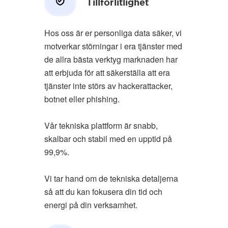
Tillförlitlighet
Hos oss är er personliga data säker, vi
motverkar störningar i era tjänster med
de allra bästa verktyg marknaden har
att erbjuda för att säkerställa att era
tjänster inte störs av hackerattacker,
botnet eller phishing.
Vår tekniska plattform är snabb,
skalbar och stabil med en upptid på
99,9%.
Vi tar hand om de tekniska detaljerna
så att du kan fokusera din tid och
energi på din verksamhet.