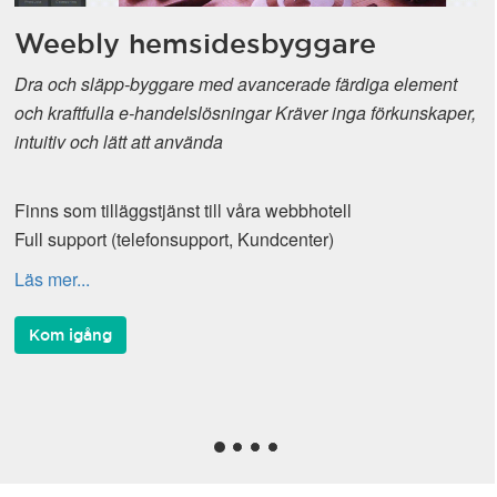
Weebly hemsidesbyggare
Dra och släpp-byggare med avancerade färdiga element
och kraftfulla e-handelslösningar Kräver inga förkunskaper,
intuitiv och lätt att använda
Finns som tilläggstjänst till våra webbhotell
Full support (telefonsupport, Kundcenter)
Läs mer...
Kom igång