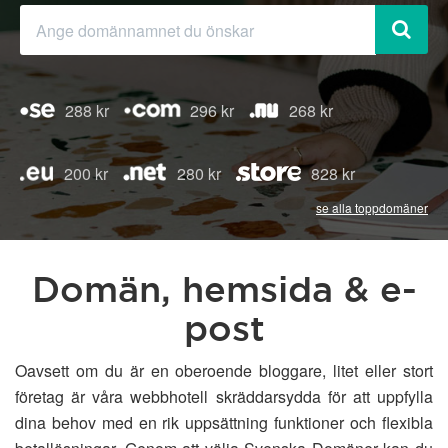
288 kr
296 kr
268 kr
200 kr
280 kr
828 kr
se alla toppdomäner
Domän, hemsida & e-
post
Oavsett om du är en oberoende bloggare, litet eller stort
företag är våra webbhotell skräddarsydda för att uppfylla
dina behov med en rik uppsättning funktioner och flexibla