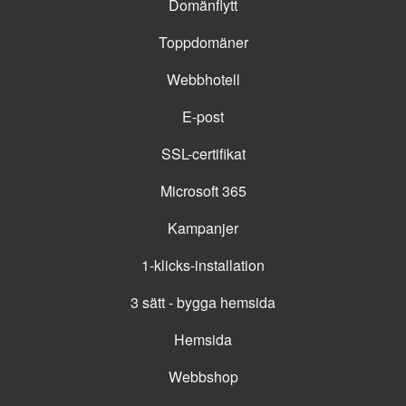
Domänflytt
Toppdomäner
Webbhotell
E-post
SSL-certifikat
Microsoft 365
Kampanjer
1-klicks-installation
3 sätt - bygga hemsida
Hemsida
Webbshop