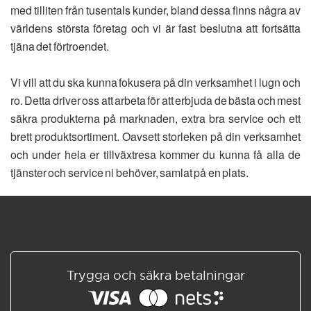
med tilliten från tusentals kunder, bland dessa finns några av
världens största företag och vi är fast beslutna att fortsätta
tjäna det förtroendet.
Vi vill att du ska kunna fokusera på din verksamhet i lugn och
ro. Detta driver oss att arbeta för att erbjuda de bästa och mest
säkra produkterna på marknaden, extra bra service och ett
brett produktsortiment. Oavsett storleken på din verksamhet
och under hela er tillväxtresa kommer du kunna få alla de
tjänster och service ni behöver, samlat på en plats.
Trygga och säkra betalningar