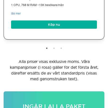
1 CPU, 768 M RAM ~13K besökare/mån
läs mer
Köp nu
Alla priser visas exklusive moms. Våra
kampanjpriser (i rosa) gäller för det första året,
därefter ersätts de av vårt standardpris (visas
med genomstruken text).
INGÅR I ALLA PAKET