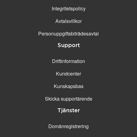
Integritetspolicy
Avtalsvillkor
Personuppgifts­biträdesavtal
Support
Driftinformation
Kundcenter
Kunskapsbas
Skicka supportärende
Tjänster
Domänregistrering