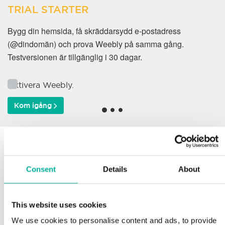
TRIAL STARTER
Bygg din hemsida, få skräddarsydd e-postadress
(@dindomän) och prova Weebly på samma gång.
Testversionen är tillgänglig i 30 dagar.
Aktivera Weebly.
Kom igång
Varför väljer våra kunder
oss?
Consent
Details
About
This website uses cookies
Support
We use cookies to personalise content and ads, to provide