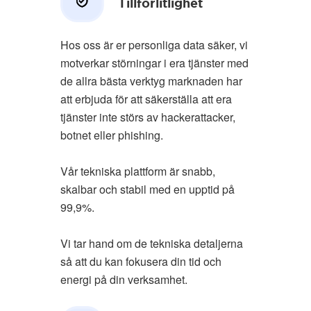
Tillförlitlighet
Hos oss är er personliga data säker, vi
motverkar störningar i era tjänster med
de allra bästa verktyg marknaden har
att erbjuda för att säkerställa att era
tjänster inte störs av hackerattacker,
botnet eller phishing.
Vår tekniska plattform är snabb,
skalbar och stabil med en upptid på
99,9%.
Vi tar hand om de tekniska detaljerna
så att du kan fokusera din tid och
energi på din verksamhet.