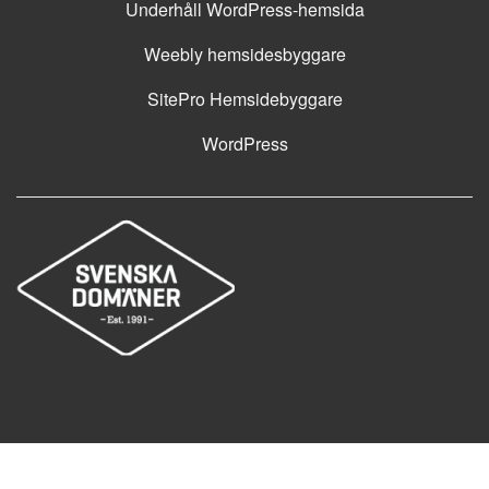
Underhåll WordPress-hemsida
Weebly hemsidesbyggare
SitePro Hemsidebyggare
WordPress