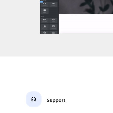
Support