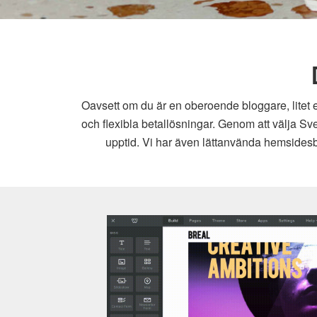
Oavsett om du är en oberoende bloggare, litet e
och flexibla betallösningar. Genom att välja Sv
upptid. Vi har även lättanvända hemsidesby