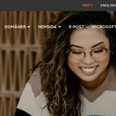
DRIFT
ENGLISH
DOMÄNER
HEMSIDA
E-POST
MICROSOFT