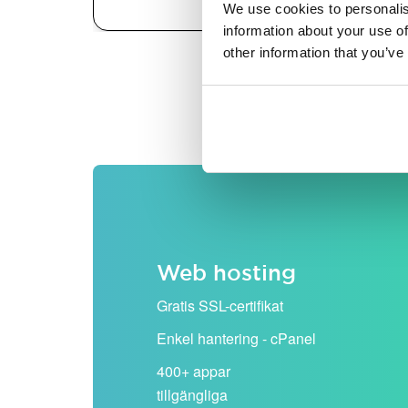
We use cookies to personalis
information about your use of
other information that you’ve
Alla priser visas exklusiv
Web hosting
Gratis SSL-certifikat
Enkel hantering - cPanel
400+ appar
tillgängliga