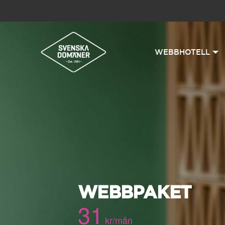
WEBBHOTELL
WEBBPAKET
31
kr/mån