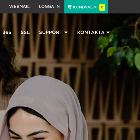
WEBMAIL
LOGGA IN
KUNDVAGN
0
 365
SSL
SUPPORT
KONTAKTA