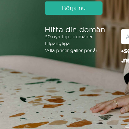
Börja nu
Hitta din domän
30 nya toppdomäner
tillgängliga
*Alla priser gäller per år