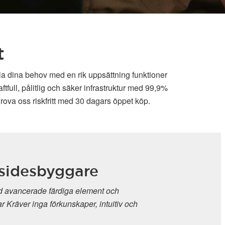
t
lla dina behov med en rik uppsättning funktioner
full, pålitlig och säker infrastruktur med 99,9%
rova oss riskfritt med 30 dagars öppet köp.
sidesbyggare
 avancerade färdiga element och
r Kräver inga förkunskaper, intuitiv och