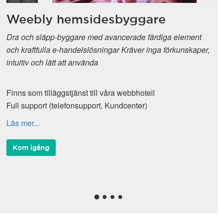
Weebly hemsidesbyggare
Dra och släpp-byggare med avancerade färdiga element
och kraftfulla e-handelslösningar Kräver inga förkunskaper,
intuitiv och lätt att använda
Finns som tilläggstjänst till våra webbhotell
Full support (telefonsupport, Kundcenter)
Läs mer...
Kom igång