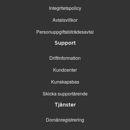
Integritetspolicy
Avtalsvillkor
Personuppgifts­biträdesavtal
Support
Driftinformation
Kundcenter
Kunskapsbas
Skicka supportärende
Tjänster
Domänregistrering