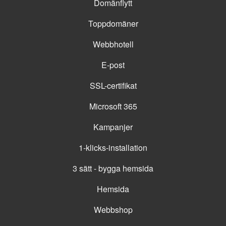
Domänflytt
Toppdomäner
Webbhotell
E-post
SSL-certifikat
Microsoft 365
Kampanjer
1-klicks-installation
3 sätt - bygga hemsida
Hemsida
Webbshop