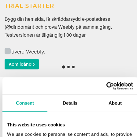
TRIAL STARTER
Bygg din hemsida, få skräddarsydd e-postadress
(@dindomän) och prova Weebly på samma gång.
Testversionen är tillgänglig i 30 dagar.
Aktivera Weebly.
Kom igång
Varför väljer våra kunder
oss?
Consent
Details
About
This website uses cookies
Support
We use cookies to personalise content and ads, to provide