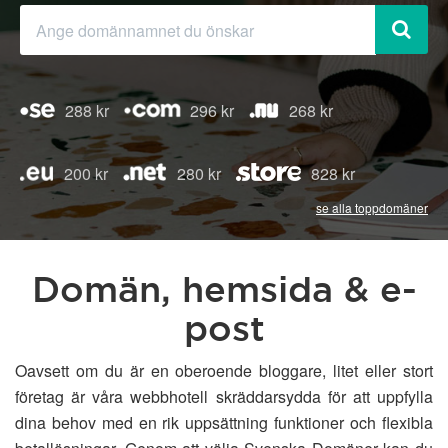
288 kr
296 kr
268 kr
200 kr
280 kr
828 kr
se alla toppdomäner
Domän, hemsida & e-
post
Oavsett om du är en oberoende bloggare, litet eller stort
företag är våra webbhotell skräddarsydda för att uppfylla
dina behov med en rik uppsättning funktioner och flexibla