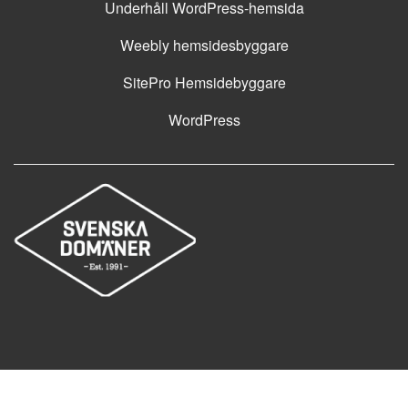
Underhåll WordPress-hemsida
Weebly hemsidesbyggare
SitePro Hemsidebyggare
WordPress