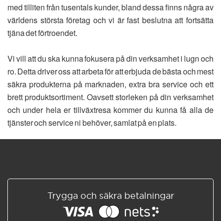
med tilliten från tusentals kunder, bland dessa finns några av
världens största företag och vi är fast beslutna att fortsätta
tjäna det förtroendet.
Vi vill att du ska kunna fokusera på din verksamhet i lugn och
ro. Detta driver oss att arbeta för att erbjuda de bästa och mest
säkra produkterna på marknaden, extra bra service och ett
brett produktsortiment. Oavsett storleken på din verksamhet
och under hela er tillväxtresa kommer du kunna få alla de
tjänster och service ni behöver, samlat på en plats.
Trygga och säkra betalningar