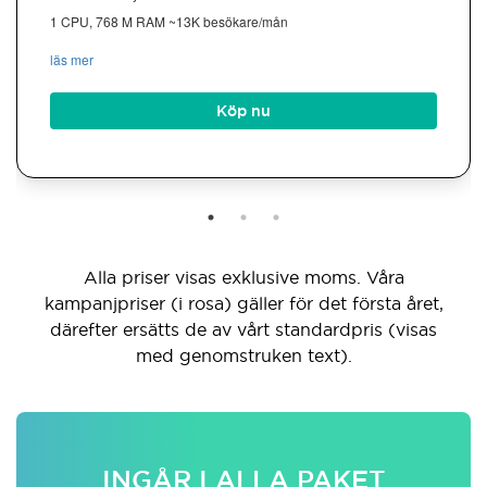
1 CPU, 768 M RAM ~13K besökare/mån
läs mer
Köp nu
Alla priser visas exklusive moms. Våra
kampanjpriser (i rosa) gäller för det första året,
därefter ersätts de av vårt standardpris (visas
med genomstruken text).
INGÅR I ALLA PAKET