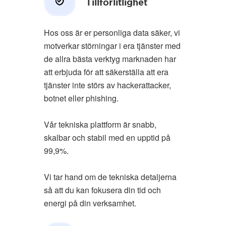
Tillförlitlighet
Hos oss är er personliga data säker, vi
motverkar störningar i era tjänster med
de allra bästa verktyg marknaden har
att erbjuda för att säkerställa att era
tjänster inte störs av hackerattacker,
botnet eller phishing.
Vår tekniska plattform är snabb,
skalbar och stabil med en upptid på
99,9%.
Vi tar hand om de tekniska detaljerna
så att du kan fokusera din tid och
energi på din verksamhet.