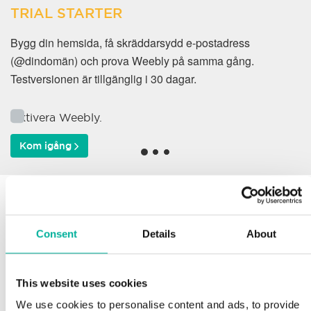
TRIAL STARTER
Bygg din hemsida, få skräddarsydd e-postadress
(@dindomän) och prova Weebly på samma gång.
Testversionen är tillgänglig i 30 dagar.
Aktivera Weebly.
Kom igång
Varför väljer våra kunder
oss?
Consent
Details
About
This website uses cookies
Support
We use cookies to personalise content and ads, to provide