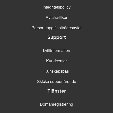
Integritetspolicy
Avtalsvillkor
Personuppgifts­biträdesavtal
Support
Driftinformation
Kundcenter
Kunskapsbas
Skicka supportärende
Tjänster
Domänregistrering