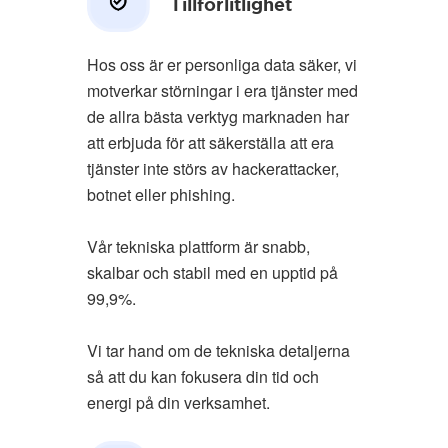
Tillförlitlighet
Hos oss är er personliga data säker, vi
motverkar störningar i era tjänster med
de allra bästa verktyg marknaden har
att erbjuda för att säkerställa att era
tjänster inte störs av hackerattacker,
botnet eller phishing.
Vår tekniska plattform är snabb,
skalbar och stabil med en upptid på
99,9%.
Vi tar hand om de tekniska detaljerna
så att du kan fokusera din tid och
energi på din verksamhet.