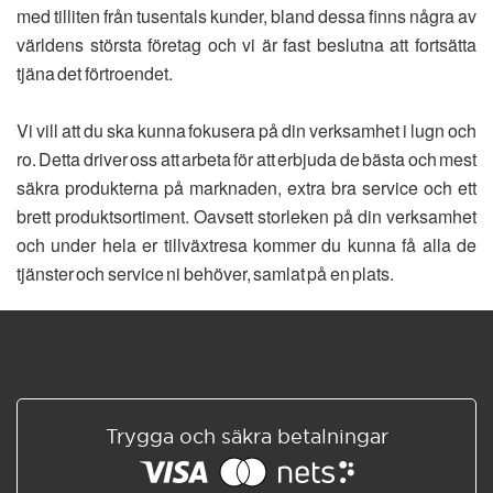
med tilliten från tusentals kunder, bland dessa finns några av
världens största företag och vi är fast beslutna att fortsätta
tjäna det förtroendet.
Vi vill att du ska kunna fokusera på din verksamhet i lugn och
ro. Detta driver oss att arbeta för att erbjuda de bästa och mest
säkra produkterna på marknaden, extra bra service och ett
brett produktsortiment. Oavsett storleken på din verksamhet
och under hela er tillväxtresa kommer du kunna få alla de
tjänster och service ni behöver, samlat på en plats.
Trygga och säkra betalningar