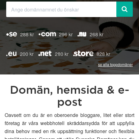
288 kr
296 kr
268 kr
200 kr
280 kr
828 kr
se alla toppdomäner
Domän, hemsida & e-
post
Oavsett om du är en oberoende bloggare, litet eller stort
företag är våra webbhotell skräddarsydda för att uppfylla
dina behov med en rik uppsättning funktioner och flexibla