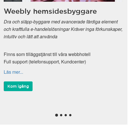
Weebly hemsidesbyggare
Dra och släpp-byggare med avancerade färdiga element
och kraftfulla e-handelslösningar Kräver inga förkunskaper,
intuitiv och lätt att använda
Finns som tilläggstjänst till våra webbhotell
Full support (telefonsupport, Kundcenter)
Läs mer...
Kom igång