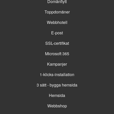
Domänflytt
Toppdomäner
Webbhotell
E-post
SSL-certifikat
Microsoft 365
Kampanjer
1-klicks-installation
3 sätt - bygga hemsida
Hemsida
Webbshop