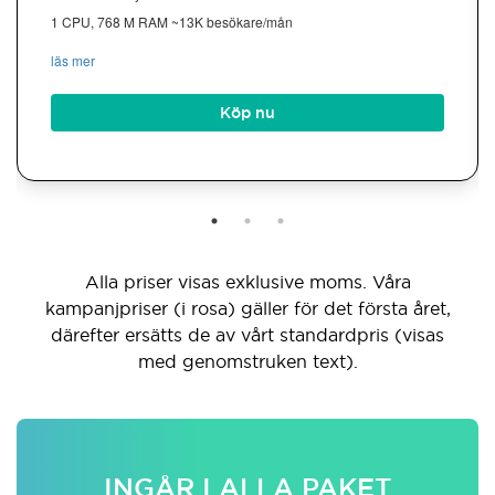
1 CPU, 768 M RAM ~13K besökare/mån
läs mer
Köp nu
Alla priser visas exklusive moms. Våra
kampanjpriser (i rosa) gäller för det första året,
därefter ersätts de av vårt standardpris (visas
med genomstruken text).
INGÅR I ALLA PAKET