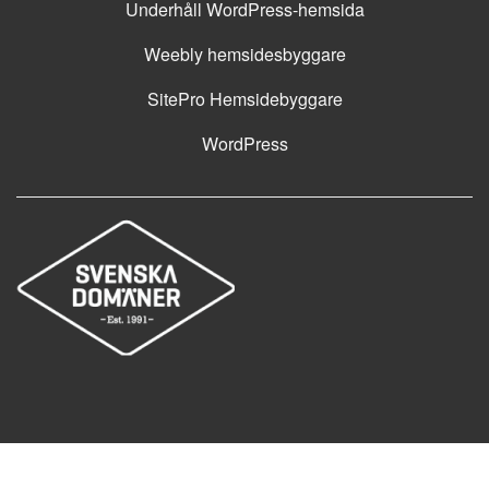
Underhåll WordPress-hemsida
Weebly hemsidesbyggare
SitePro Hemsidebyggare
WordPress