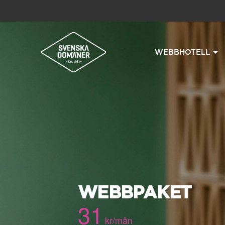
WEBBHOTELL
WEBBPAKET
31
kr/mån