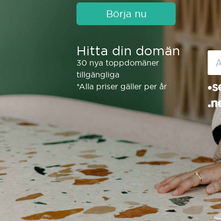
Börja nu
Hitta din domän
30 nya toppdomäner
tillgängliga
*Alla priser gäller per år