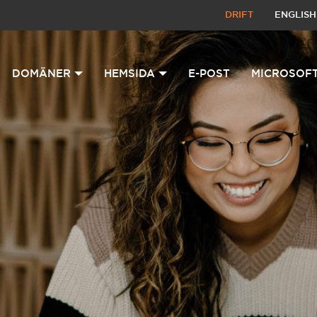
DRIFT
ENGLISH
DOMÄNER
HEMSIDA
E-POST
MICROSOFT