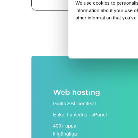
We use cookies to personalis
information about your use of
other information that you’ve
Alla priser visas exklusiv
Web hosting
Gratis SSL-certifikat
Enkel hantering - cPanel
400+ appar
tillgängliga