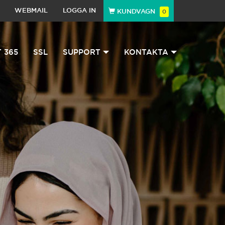
WEBMAIL
LOGGA IN
KUNDVAGN
0
 365
SSL
SUPPORT
KONTAKTA