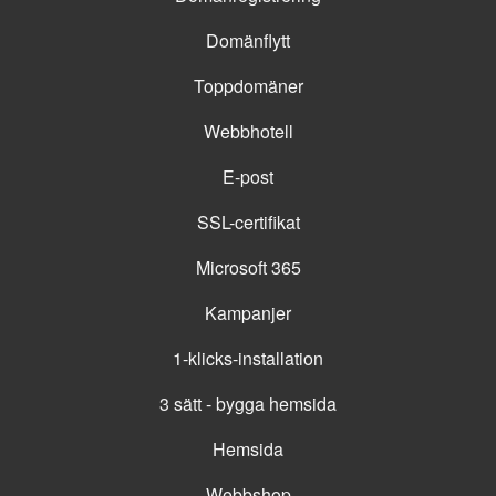
Domänflytt
Toppdomäner
Webbhotell
E-post
SSL-certifikat
Microsoft 365
Kampanjer
1-klicks-installation
3 sätt - bygga hemsida
Hemsida
Webbshop