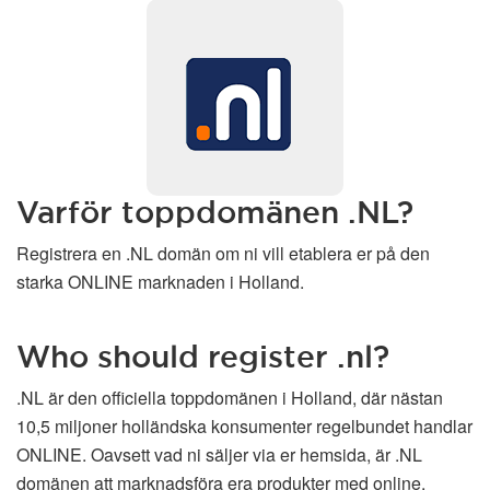
Varför toppdomänen .NL?
Registrera en .NL domän om ni vill etablera er på den
starka ONLINE marknaden i Holland.
Who should register .nl?
.NL är den officiella toppdomänen i Holland, där nästan
10,5 miljoner holländska konsumenter regelbundet handlar
ONLINE. Oavsett vad ni säljer via er hemsida, är .NL
domänen att marknadsföra era produkter med online.