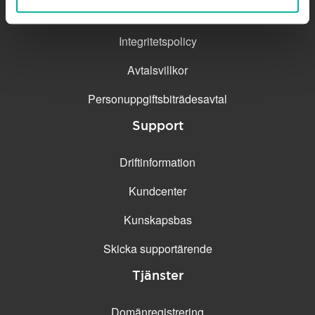
Kontakta
Integritetspolicy
Avtalsvillkor
Personuppgifts­biträdesavtal
Support
Driftinformation
Kundcenter
Kunskapsbas
Skicka supportärende
Tjänster
Domänregistrering