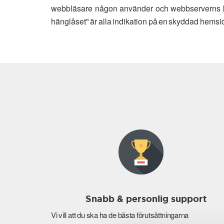
webbläsare någon använder och webbserverns kap
hänglåset" är alla indikation på en skyddad hemsi
Snabb & personlig support
Vi vill att du ska ha de bästa förutsättningarna