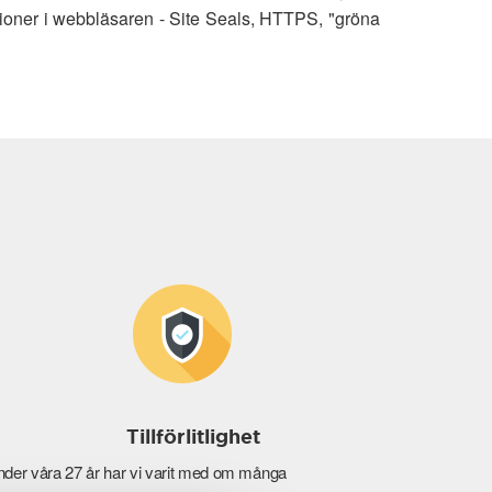
ioner i webbläsaren - Site Seals, HTTPS, "gröna
Tillförlitlighet
der våra 27 år har vi varit med om många