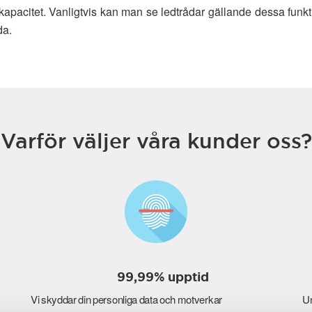
acitet. Vanligtvis kan man se ledtrådar gällande dessa funkt
da.
Varför väljer våra kunder oss?
99,99% upptid
Vi skyddar din personliga data och motverkar
Un