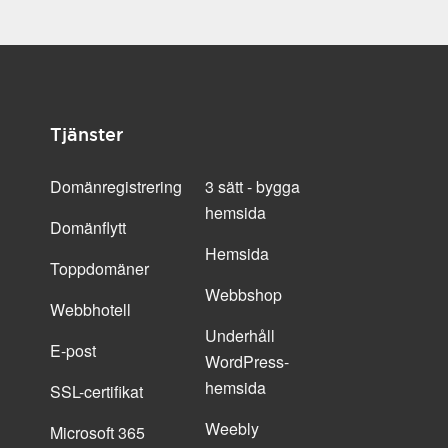
Tjänster
Domänregistrering
3 sätt - bygga
hemsida
Domänflytt
Hemsida
Toppdomäner
Webbshop
Webbhotell
Underhåll
E-post
WordPress-
hemsida
SSL-certifikat
Weebly
Microsoft 365