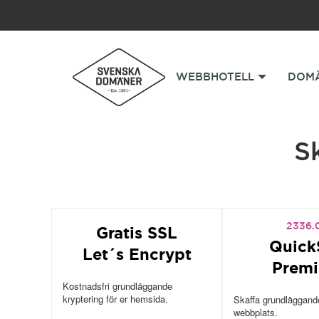
WEBBHOTELL
DOM
S
2336.
Gratis SSL
Quick
Let´s Encrypt
Prem
Kostnadsfri grundläggande
kryptering för er hemsida.
Skaffa grundläggande
webbplats.